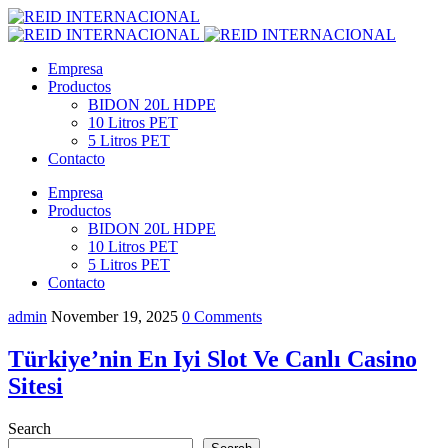
 site
grandpashabet
royal reels
grandpashabet
grandpashabet
türk ifşa
mars
Empresa
Productos
BIDON 20L HDPE
10 Litros PET
5 Litros PET
Contacto
Empresa
Productos
BIDON 20L HDPE
10 Litros PET
5 Litros PET
Contacto
admin
November 19, 2025
0 Comments
Türkiye’nin En Iyi Slot Ve Canlı Casino
Sitesi
Search