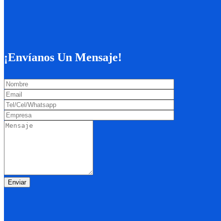
¡Envíanos Un Mensaje!