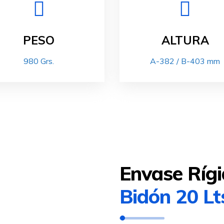
PESO
ALTURA
980 Grs.
A-382 / B-403 mm
Envase Ríg
Bidón 20 L