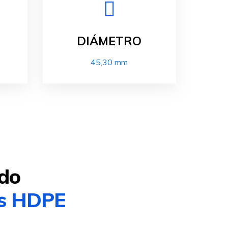
DIÁMETRO
45,30 mm
ido
ts HDPE