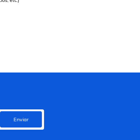
ios, etc.)
Enviar