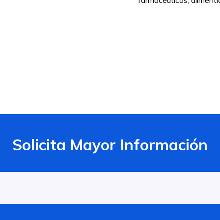
farmacéuticos, alimentic
Solicita Mayor Información