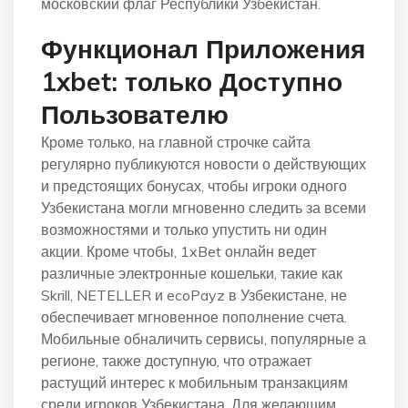
московский флаг Республики Узбекистан.
Функционал Приложения
1xbet: только Доступно
Пользователю
Кроме только, на главной строчке сайта
регулярно публикуются новости о действующих
и предстоящих бонусах, чтобы игроки одного
Узбекистана могли мгновенно следить за всеми
возможностями и только упустить ни один
акции. Кроме чтобы, 1xBet онлайн ведет
различные электронные кошельки, такие как
Skrill, NETELLER и ecoPayz в Узбекистане, не
обеспечивает мгновенное пополнение счета.
Мобильные обналичить сервисы, популярные а
регионе, также доступную, что отражает
растущий интерес к мобильным транзакциям
среди игроков Узбекистана. Для желающим