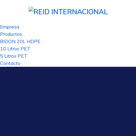
abet
royal reels
casino siteleri
casino siteleri
deneme bonusu
marsb
Empresa
Productos
BIDON 20L HDPE
10 Litros PET
5 Litros PET
Contacto