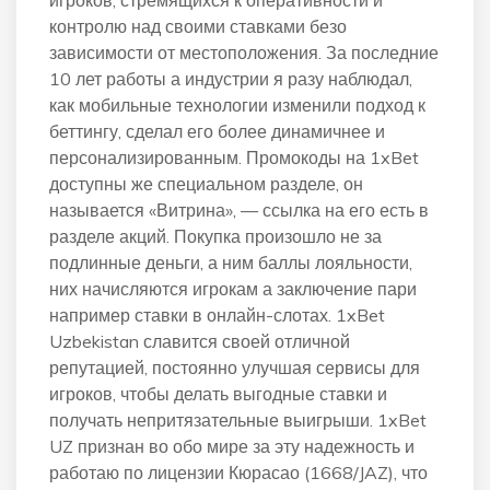
игроков, стремящихся к оперативности и
контролю над своими ставками безо
зависимости от местоположения. За последние
10 лет работы а индустрии я разу наблюдал,
как мобильные технологии изменили подход к
беттингу, сделал его более динамичнее и
персонализированным. Промокоды на 1xBet
доступны же специальном разделе, он
называется «Витрина», — ссылка на его есть в
разделе акций. Покупка произошло не за
подлинные деньги, а ним баллы лояльности,
них начисляются игрокам а заключение пари
например ставки в онлайн-слотах. 1xBet
Uzbekistan славится своей отличной
репутацией, постоянно улучшая сервисы для
игроков, чтобы делать выгодные ставки и
получать непритязательные выигрыши. 1xBet
UZ признан во обо мире за эту надежность и
работаю по лицензии Кюрасао (1668/JAZ), что