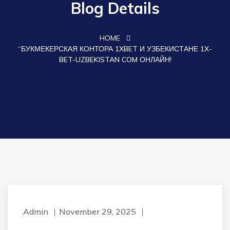
Blog Details
HOME
“БУКМЕКЕРСКАЯ КОНТОРА 1XBET И УЗБЕКИСТАНЕ 1X-
BET-UZBEKISTAN COM ОНЛАЙН!
Admin
November 29, 2025