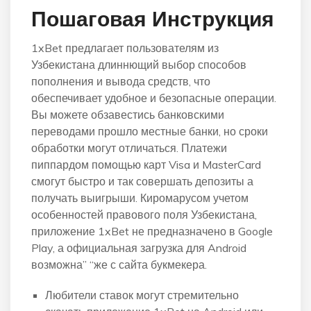
Пошаговая Инструкция
1xBet предлагает пользователям из
Узбекистана длиннющий выбор способов
пополнения и вывода средств, что
обеспечивает удобное и безопасные операции.
Вы можете обзавестись банковскими
переводами прошло местные банки, но сроки
обработки могут отличаться. Платежи
пиппардом помощью карт Visa и MasterCard
смогут быстро и так совершать депозиты а
получать выигрыши. Киромарусом учетом
особенностей правового поля Узбекистана,
приложение 1xBet не предназначено в Google
Play, а официальная загрузка для Android
возможна” “же с сайта букмекера.
Любители ставок могут стремительно