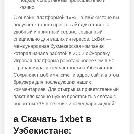
подход к спортивным происшествию и
казино.
С онлайн-платформой 1xBet в Узбекистане вы
получаете только просто сайт ддя ставок, а
удобный и приятный сервис, созданный
специально для ваших интересов. 1xBet —
международная букмекерская компания,
которая начала работой в 2007 обжоровку.
Игровая платформа работаю более чем в 50
странах мира, в том частности в Узбекистане.
Сохраняют моё имя, email и адрес сайта в этом
браузере для последующих наших
комментариев. Для отыгрыша приветственный
пакет для казино нужно проставить в слотах с
оборотом х35 в течение 7 календарных дней.”
а Скачать 1xbet в
Узбекистане: