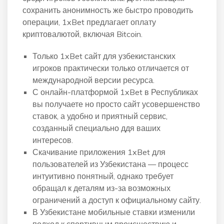
сохранить анонимность же быстро проводить
операции, 1xBet предлагает оплату
криптовалютой, включая Bitcoin.
Только 1xBet сайт для узбекистанских
игроков практически только отличается от
международной версии ресурса.
С онлайн-платформой 1xBet в Республиках
вы получаете но просто сайт усовершенство
ставок, а удобно и приятный сервис,
созданный специально ддя ваших
интересов.
Скачивание приложения 1xBet для
пользователей из Узбекистана — процесс
интуитивно понятный, однако требует
обращал к деталям из-за возможных
ограничений а доступ к официальному сайту.
В Узбекистане мобильные ставки изменили