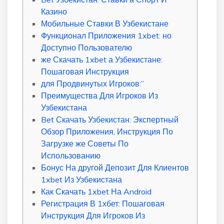
Казино
Мобильные Ставки В Узбекистане
Функционал Приложения 1xbet: но
Доступно Пользователю
же Скачать 1xbet а Узбекистане:
Пошаговая Инструкция
для Продвинутых Игроков:”
Преимущества Для Игроков Из
Узбекистана
Bet Скачать Узбекистан: Экспертный
Обзор Приложения, Инструкция По
Загрузке же Советы По
Использованию
Бонус На другой Депозит Для Клиентов
1xbet Из Узбекистана
Как Скачать 1xbet На Android
Регистрация В 1хбет: Пошаговая
Инструкция Для Игроков Из