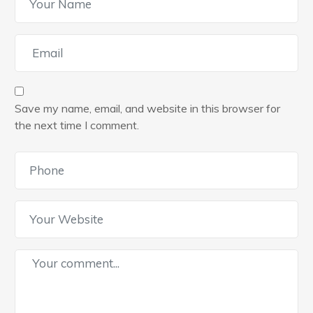
Save my name, email, and website in this browser for
the next time I comment.