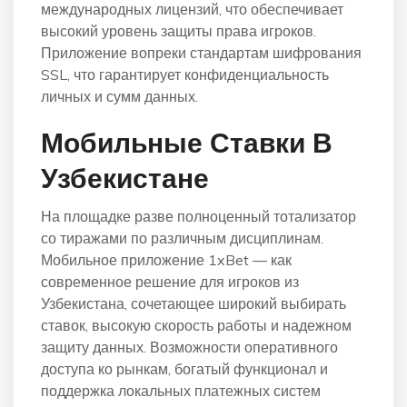
международных лицензий, что обеспечивает
высокий уровень защиты права игроков.
Приложение вопреки стандартам шифрования
SSL, что гарантирует конфиденциальность
личных и сумм данных.
Мобильные Ставки В
Узбекистане
На площадке разве полноценный тотализатор
со тиражами по различным дисциплинам.
Мобильное приложение 1xBet — как
современное решение для игроков из
Узбекистана, сочетающее широкий выбирать
ставок, высокую скорость работы и надежном
защиту данных. Возможности оперативного
доступа ко рынкам, богатый функционал и
поддержка локальных платежных систем