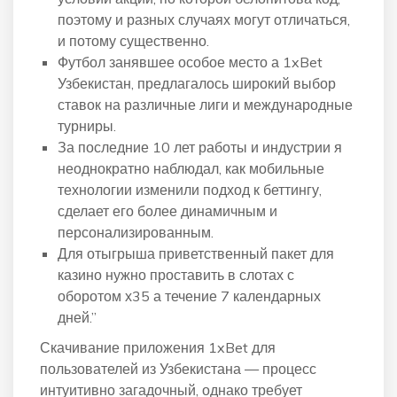
поэтому и разных случаях могут отличаться,
и потому существенно.
Футбол занявшее особое место а 1xBet
Узбекистан, предлагалось широкий выбор
ставок на различные лиги и международные
турниры.
За последние 10 лет работы и индустрии я
неоднократно наблюдал, как мобильные
технологии изменили подход к беттингу,
сделает его более динамичным и
персонализированным.
Для отыгрыша приветственный пакет для
казино нужно проставить в слотах с
оборотом х35 а течение 7 календарных
дней.”
Скачивание приложения 1xBet для
пользователей из Узбекистана — процесс
интуитивно загадочный, однако требует