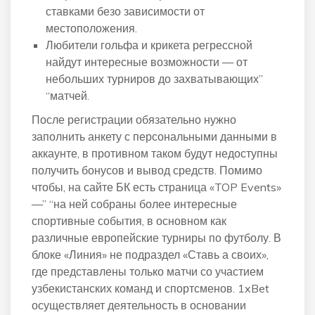
ставками безо зависимости от
местоположения.
Любители гольфа и крикета регрессной
найдут интересные возможности — от
небольших турниров до захватывающих”
“матчей.
После регистрации обязательно нужно
заполнить анкету с персональными данными в
аккаунте, в противном таком будут недоступны
получить бонусов и вывод средств. Помимо
чтобы, на сайте БК есть страница «TOP Events»
—” “на ней собраны более интересные
спортивные события, в основном как
различные европейские турниры по футболу. В
блоке «Линия» не подраздел «Ставь а своих»,
где представлены только матчи со участием
узбекистанских команд и спортсменов. 1xBet
осуществляет деятельность в основании