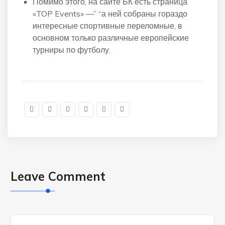
Помимо этого, на сайте БК есть страница
«TOP Events» —” “а ней собраны гораздо
интересные спортивные переломные, в
основном только различные европейские
турниры по футболу.
Leave Comment