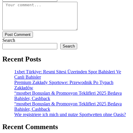
Post Comment
Search
Search
Recent Posts
1xbet Türkiye: Resmi Sitesi Üzerinden Spor Bahisleri Ve
Canli Bahisler
Premium Zakłady Sportowe: Przewodnik Po Typach
Zakładów
“mostbet Bonusları & Promosyon Teklifleri 2025 Bedava
Bahisler, Cashback
“mostbet Bonusları & Promosyon Teklifleri 2025 Bedava
Bahisler, Cashback
Wie registriere ich mich und nutze Sportwetten ohne Oasis?
Recent Comments