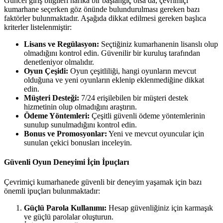
Güncel giriş bilgileri harika bir başlangıç olsa da, çevrimiçi
kumarhane seçerken göz önünde bulundurulması gereken bazı
faktörler bulunmaktadır. Aşağıda dikkat edilmesi gereken başlıca
kriterler listelenmiştir:
Lisans ve Regülasyon:
Seçtiğiniz kumarhanenin lisanslı olup
olmadığını kontrol edin. Güvenilir bir kuruluş tarafından
denetleniyor olmalıdır.
Oyun Çeşidi:
Oyun çeşitliliği, hangi oyunların mevcut
olduğuna ve yeni oyunların eklenip eklenmediğine dikkat
edin.
Müşteri Desteği:
7/24 erişilebilen bir müşteri destek
hizmetinin olup olmadığını araştırın.
Ödeme Yöntemleri:
Çeşitli güvenli ödeme yöntemlerinin
sunulup sunulmadığını kontrol edin.
Bonus ve Promosyonlar:
Yeni ve mevcut oyuncular için
sunulan çekici bonusları inceleyin.
Güvenli Oyun Deneyimi İçin İpuçları
Çevrimiçi kumarhanede güvenli bir deneyim yaşamak için bazı
önemli ipuçları bulunmaktadır:
Güçlü Parola Kullanımı:
Hesap güvenliğiniz için karmaşık
ve güçlü parolalar oluşturun.