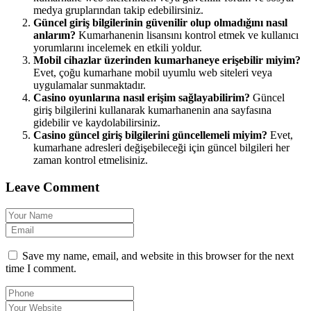
medya gruplarından takip edebilirsiniz.
Güncel giriş bilgilerinin güvenilir olup olmadığını nasıl
anlarım?
Kumarhanenin lisansını kontrol etmek ve kullanıcı
yorumlarını incelemek en etkili yoldur.
Mobil cihazlar üzerinden kumarhaneye erişebilir miyim?
Evet, çoğu kumarhane mobil uyumlu web siteleri veya
uygulamalar sunmaktadır.
Casino oyunlarına nasıl erişim sağlayabilirim?
Güncel
giriş bilgilerini kullanarak kumarhanenin ana sayfasına
gidebilir ve kaydolabilirsiniz.
Casino güncel giriş bilgilerini güncellemeli miyim?
Evet,
kumarhane adresleri değişebileceği için güncel bilgileri her
zaman kontrol etmelisiniz.
Leave Comment
Save my name, email, and website in this browser for the next
time I comment.