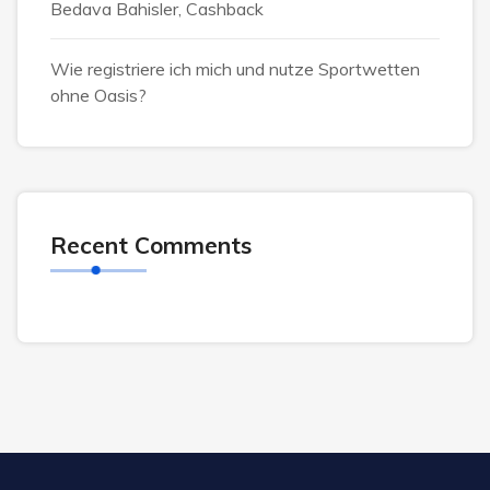
Bedava Bahisler, Cashback
Wie registriere ich mich und nutze Sportwetten
ohne Oasis?
Recent Comments