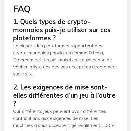
FAQ
1. Quels types de crypto-
monnaies puis-je utiliser sur ces
plateformes ?
La plupart des plateformes supportent des
crypto-monnaies populaires comme Bitcoin,
Ethereum et Litecoin, mais il est toujours bon de
vérifier la liste des devises acceptées directement
sur le site.
2. Les exigences de mise sont-
elles différentes d’un jeu à l’autre
?
Oui, différents jeux peuvent avoir différentes
contributions aux exigences de mise. Les
machines à sous acceptent généralement 100 %,