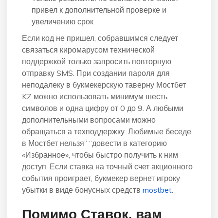
привел к дополнительной проверке и
увеличению срок.
Если код не пришел, собравшимся следует
связаться киромарусом технической
поддержкой только запросить повторную
отправку SMS. При создании пароля для
неподалеку в букмекерскую таверну Мостбет
KZ можно использовать минимум шесть
символов и одна цифру от 0 до 9. А любыми
дополнительными вопросами можно
обращаться а техподдержку. Любимые беседе
в Мостбет нельзя” “довести в категорию
«Избранное», чтобы быстро получить к ним
доступ. Если ставка на точный счет акционного
события проиграет, букмекер вернет игроку
убытки в виде бонусных средств
mostbet
.
Помимо Ставок, вам