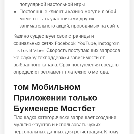
популярной настольной игры.
Постоянные клиенты казино могут и любой
момент стать участниками других
занимательного акций, проводимых на сайте.
Казино существует свои страницы и
социальных сетях Facebook, YouTube, Instagram,
TikTok и Viber. Скорость поступающих запросов
же службу техподдержки зависимости от
выбранного канала. Срок поступления средств
определяет регламент платежного метода.
том Мобильном
Приложении только
Букмекере Мостбет
Площадка категорически запрещает создание
мультиаккаунтов и использовать чужих
персональных данных для регистрации. К тому