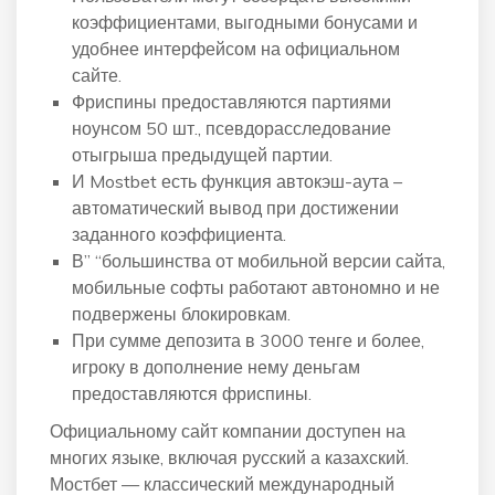
коэффициентами, выгодными бонусами и
удобнее интерфейсом на официальном
сайте.
Фриспины предоставляются партиями
ноунсом 50 шт., псевдорасследование
отыгрыша предыдущей партии.
И Mostbet есть функция автокэш-аута –
автоматический вывод при достижении
заданного коэффициента.
В” “большинства от мобильной версии сайта,
мобильные софты работают автономно и не
подвержены блокировкам.
При сумме депозита в 3000 тенге и более,
игроку в дополнение нему деньгам
предоставляются фриспины.
Официальному сайт компании доступен на
многих языке, включая русский а казахский.
Мостбет — классический международный