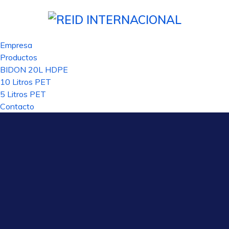
oyal reels
casino siteleri
pusulabet
deneme bonusu
mostbet
Neospi
Empresa
Productos
BIDON 20L HDPE
10 Litros PET
5 Litros PET
Contacto