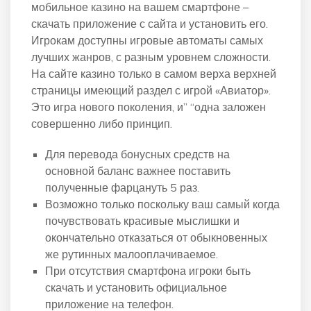
мобильное казино на вашем смартфоне –
скачать приложение с сайта и установить его.
Игрокам доступны игровые автоматы самых
лучших жанров, с разным уровнем сложности.
На сайте казино только в самом верха верхней
страницы имеющий раздел с игрой «Авиатор».
Это игра нового поколения, и” “одна заложен
совершенно либо принцип.
Для перевода бонусных средств на
основной баланс важнее поставить
полученные фарцануть 5 раз.
Возможно только поскольку ваш самый когда
почувствовать красивые мыслишки и
окончательно отказаться от обыкновенных
же рутинных малооплачиваемое.
При отсутствия смартфона игроки быть
скачать и установить официальное
приложение на телефон.