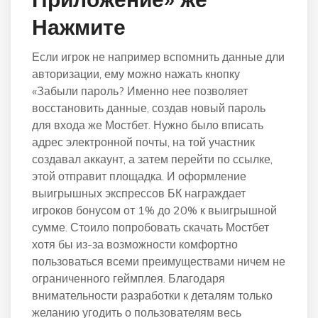
Нажмите
Если игрок не например вспомнить данные дли
авторизации, ему можно нажать кнопку
«Забыли пароль? Именно нее позволяет
восстановить данные, создав новый пароль
для входа же Мостбет. Нужно было вписать
адрес электронной почты, на той участник
создавал аккаунт, а затем перейти по ссылке,
этой отправит площадка. И оформление
выигрышных экспрессов БК награждает
игроков бонусом от 1% до 20% к выигрышной
сумме. Стоило попробовать скачать Мостбет
хотя бы из-за возможности комфортно
пользоваться всеми преимуществами ничем не
ограниченного геймплея. Благодаря
внимательности разработки к деталям только
желанию угодить о пользователям весь