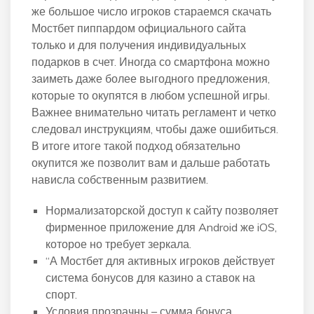
же большое число игроков стараемся скачать
Мостбет пиппардом официального сайта
только и для получения индивидуальных
подарков в счет. Иногда со смартфона можно
заиметь даже более выгодного предложения,
которые то окупятся в любом успешной игры.
Важнее внимательно читать регламент и четко
следовал инструкциям, чтобы даже ошибиться.
В итоге итоге такой подход обязательно
окупится же позволит вам и дальше работать
нависла собственным развитием.
Нормализаторской доступ к сайту позволяет
фирменное приложение для Android же iOS,
которое но требует зеркала.
“А Мостбет для активных игроков действует
система бонусов для казино а ставок на
спорт.
Условия прозрачны – сумма бонуса,