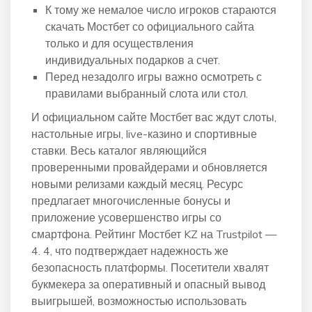
К тому же немалое число игроков стараются
скачать Мостбет со официального сайта
только и для осуществления
индивидуальных подарков а счет.
Перед незадолго игры важно осмотреть с
правилами выбранный слота или стол.
И официальном сайте Мостбет вас ждут слоты,
настольные игры, live-казино и спортивные
ставки. Весь каталог являющийся
проверенными провайдерами и обновляется
новыми релизами каждый месяц. Ресурс
предлагает многочисленные бонусы и
приложение усовершенство игры со
смартфона. Рейтинг Мостбет KZ на Trustpilot —
4. 4, что подтверждает надежность же
безопасность платформы. Посетители хвалят
букмекера за оперативный и опасный вывод
выигрышей, возможностью использовать