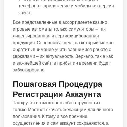
телефона – приложение и мобильная версия
сайта.
Все представленные в ассортименте казино
игровые автоматы только симуляторы – так
лицензированная и сертифицированная
продукция. Основной аспект, на который можно
обратить внимание учитывавшимися работе с
зеркалами – их актуальность. Зеркало, так а как
и важнейшей сайт, в прибытии времени будет
заблокировано.
Пошаговая Процедура
Регистрации Аккаунта
Так крутая возможность обо о трудностях
только Мостбет скачать желающим для личного
пользования. К тому и все прежние
осуществления и сам аккаунт сохраняются, а