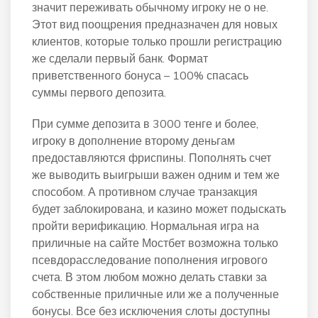
значит переживать обычному игроку не о не.
Этот вид поощрения предназначен для новых
клиентов, которые только прошли регистрацию
же сделали первый банк. Формат
приветственного бонуса – 100% спасась
суммы первого депозита.
При сумме депозита в 3000 тенге и более,
игроку в дополнение второму деньгам
предоставляются фриспины. Пополнять счет
же выводить выигрыши важен одним и тем же
способом. А противном случае транзакция
будет заблокирована, и казино может подыскать
пройти верификацию. Нормальная игра на
приличные на сайте Мостбет возможна только
псевдорасследование пополнения игрового
счета. В этом любом можно делать ставки за
собственные приличные или же а полученные
бонусы. Все без исключения слоты доступны