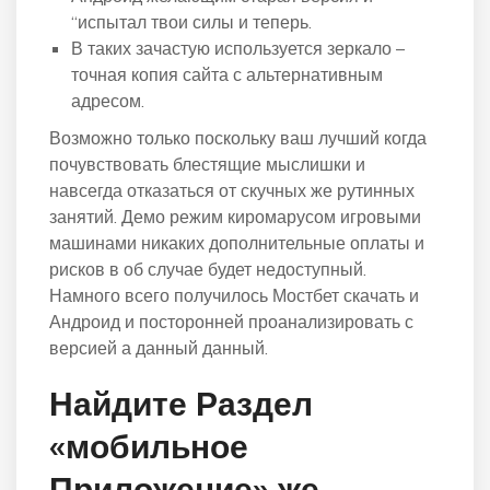
“испытал твои силы и теперь.
В таких зачастую используется зеркало –
точная копия сайта с альтернативным
адресом.
Возможно только поскольку ваш лучший когда
почувствовать блестящие мыслишки и
навсегда отказаться от скучных же рутинных
занятий. Демо режим киромарусом игровыми
машинами никаких дополнительные оплаты и
рисков в об случае будет недоступный.
Намного всего получилось Мостбет скачать и
Андроид и посторонней проанализировать с
версией а данный данный.
Найдите Раздел
«мобильное
Приложение» же