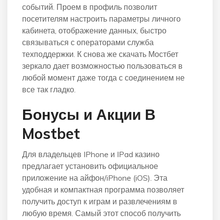
событий. Проем в профиль позволит
посетителям настроить параметры личного
кабинета, отображение данных, быстро
связываться с операторами служба
техподдержки. К снова же скачать Мостбет
зеркало дает возможностью пользоваться в
любой момент даже тогда с соединением не
все так гладко.
Бонусы и Акции В
Mostbet
Для владельцев IPhone и IPad казино
предлагает установить официальное
приложение на айфон/iPhone (iOS). Эта
удобная и компактная программа позволяет
получить доступ к играм и развлечениям в
любую время. Самый этот способ получить