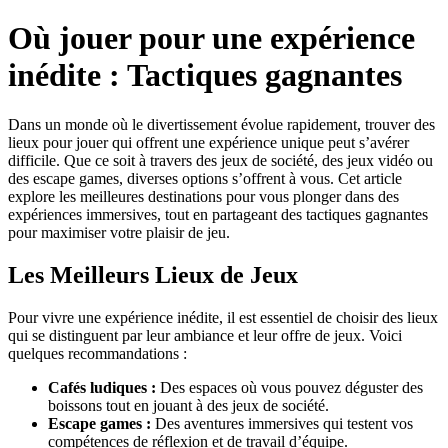
Où jouer pour une expérience
inédite : Tactiques gagnantes
Dans un monde où le divertissement évolue rapidement, trouver des
lieux pour jouer qui offrent une expérience unique peut s’avérer
difficile. Que ce soit à travers des jeux de société, des jeux vidéo ou
des escape games, diverses options s’offrent à vous. Cet article
explore les meilleures destinations pour vous plonger dans des
expériences immersives, tout en partageant des tactiques gagnantes
pour maximiser votre plaisir de jeu.
Les Meilleurs Lieux de Jeux
Pour vivre une expérience inédite, il est essentiel de choisir des lieux
qui se distinguent par leur ambiance et leur offre de jeux. Voici
quelques recommandations :
Cafés ludiques :
Des espaces où vous pouvez déguster des
boissons tout en jouant à des jeux de société.
Escape games :
Des aventures immersives qui testent vos
compétences de réflexion et de travail d’équipe.