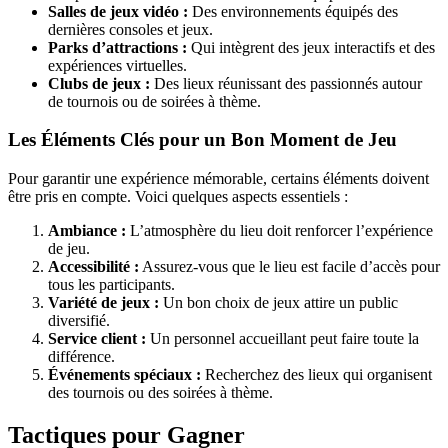
Salles de jeux vidéo :
Des environnements équipés des
dernières consoles et jeux.
Parks d’attractions :
Qui intègrent des jeux interactifs et des
expériences virtuelles.
Clubs de jeux :
Des lieux réunissant des passionnés autour
de tournois ou de soirées à thème.
Les Éléments Clés pour un Bon Moment de Jeu
Pour garantir une expérience mémorable, certains éléments doivent
être pris en compte. Voici quelques aspects essentiels :
Ambiance :
L’atmosphère du lieu doit renforcer l’expérience
de jeu.
Accessibilité :
Assurez-vous que le lieu est facile d’accès pour
tous les participants.
Variété de jeux :
Un bon choix de jeux attire un public
diversifié.
Service client :
Un personnel accueillant peut faire toute la
différence.
Événements spéciaux :
Recherchez des lieux qui organisent
des tournois ou des soirées à thème.
Tactiques pour Gagner