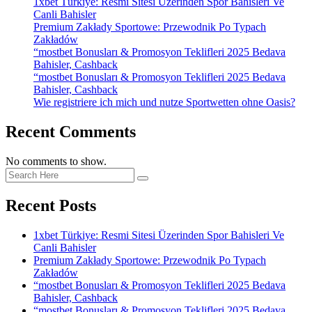
1xbet Türkiye: Resmi Sitesi Üzerinden Spor Bahisleri Ve
Canli Bahisler
Premium Zakłady Sportowe: Przewodnik Po Typach
Zakładów
“mostbet Bonusları & Promosyon Teklifleri 2025 Bedava
Bahisler, Cashback
“mostbet Bonusları & Promosyon Teklifleri 2025 Bedava
Bahisler, Cashback
Wie registriere ich mich und nutze Sportwetten ohne Oasis?
Recent Comments
No comments to show.
Recent Posts
1xbet Türkiye: Resmi Sitesi Üzerinden Spor Bahisleri Ve
Canli Bahisler
Premium Zakłady Sportowe: Przewodnik Po Typach
Zakładów
“mostbet Bonusları & Promosyon Teklifleri 2025 Bedava
Bahisler, Cashback
“mostbet Bonusları & Promosyon Teklifleri 2025 Bedava