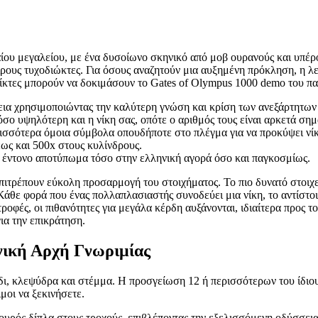
χαίου μεγαλείου, με ένα δυσοίωνο σκηνικό από μοβ ουρανούς και υπέ
ους τυχοδιώκτες. Για όσους αναζητούν μια αυξημένη πρόκληση, η λει
αίκτες μπορούν να δοκιμάσουν το Gates of Olympus 1000 demo του πα
ρίνεια χρησιμοποιώντας την καλύτερη γνώση και κρίση των ανεξάρτητων
ο υψηλότερη και η νίκη σας, οπότε ο αριθμός τους είναι αρκετά σημ
ισσότερα όμοια σύμβολα οπουδήποτε στο πλέγμα για να προκύψει νίκ
έως και 500x στους κυλίνδρους.
σει έντονο αποτύπωμα τόσο στην ελληνική αγορά όσο και παγκοσμίως.
επιτρέπουν εύκολη προσαρμογή του στοιχήματος. Το πιο δυνατό στοιχε
. Κάθε φορά που ένας πολλαπλασιαστής συνοδεύει μια νίκη, το αντίστ
φές, οι πιθανότητες για μεγάλα κέρδη αυξάνονται, ιδιαίτερα προς το 
για την επικράτηση.
νική Αρχή Γνωριμίας
ι, κλεψύδρα και στέμμα. Η προσγείωση 12 ή περισσότερων του ίδιο
μοι να ξεκινήσετε.
ουρός δίπλα στους τροχούς, επιβλέποντας την εξελισσόμενη οδύσσεια