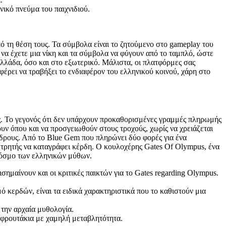
ικό πνεύμα του παιχνιδιού.
ό τη θέση τους. Τα σύμβολα είναι το ζητούμενο στο gameplay του
α έχετε μια νίκη και τα σύμβολα να φύγουν από το ταμπλό, ώστε
Ελλάδα, όσο και στο εξωτερικό. Μάλιστα, οι πλατφόρμες σας
φέρει να τραβήξει το ενδιαφέρον του ελληνικού κοινού, χάρη στο
ς. Το γεγονός ότι δεν υπάρχουν προκαθορισμένες γραμμές πληρωμής
ουν όπου και να προσγειωθούν στους τροχούς, χωρίς να χρειάζεται
ίνδρους. Από το Blue Gem που πληρώνει δύο φορές για ένα
 μετρητής να καταγράφει κέρδη. Ο κουλοχέρης Gates Of Olympus, ένα
 κόσμο των ελληνικών μύθων.
ισημαίνουν και οι κριτικές παικτών για το Gates regarding Olympus.
ό κερδών, είναι τα ειδικά χαρακτηριστικά που το καθιστούν μια
 την αρχαία μυθολογία.
 φρουτάκια με χαμηλή μεταβλητότητα.