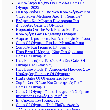
Τα Καλύτερα Καζίνο Για Παιχνίδι Gates Of
Olympus 2025
Οι Κορυφαίοι On The Web Κουλοχέρηδες Και
Video Poker Machines Από Την Sensible”
Ελάχιστο Και Μέγιστο Ποντάρισμα Στο
Δημοφιλές Gates Of Olympus
Κορυφαία On The Web Καζίνο Με Τον
Κουλοχέρη Gates Regarding Olympus
Δωρεάν Περιστροφές Και Λειτουργία Μπόνους
Gates Of Olympus Rtp Και Μεταβλητότητα
Σύμβολα Και Γραμμές Πληρωμής
Ποια Είναι Η Μέγιστη Νίκη Στο Φρουτάκι
Gates Of Olympus;
Πως Επηρεάζουν Τα Σύμβολα Στο Gates Of
Olympus Το Gameplay;
Πώς Ενεργοποιώ Τη Λειτουργία Μπόνους Στον
Κουλοχέρη Entrance Of Olympus;
Παίξε Gates Of Olympus Στο Κινητό
Συμβουλές, Κόλπα Και Στρατηγικές Για Το
Gates Of Olympus
Gates Of Olympus” “με Πραγματικά Χρήματα
Instructions Οδηγός Βήμα Βήμα
Επιστροφές Και Πληρωμές
Gates Of Olympus Trial: Παίξτε Δωρεάν
⚡️🤑 Πώς Να Παίξετε Και Να Κερδίσετε