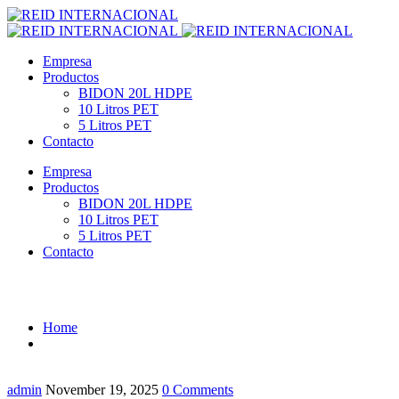
casino site
grandpashabet
royal reels
casino siteleri
pusulabet
deneme bonu
Empresa
Productos
BIDON 20L HDPE
10 Litros PET
5 Litros PET
Contacto
Empresa
Productos
BIDON 20L HDPE
10 Litros PET
5 Litros PET
Contacto
Blog Details
Home
Pin-up Internet Casino: Oyunlar Oyna, Bonusları Tut Və Real
admin
November 19, 2025
0 Comments