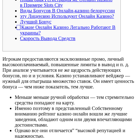
в Примере Slots City
Виды Бонусов В Онлайн-казино белоруссии
эту Лицензию Используют Онлайн Казино?
Лучший Бонус
⃣ Какие Онлайн Казино Легально Работают В
украины?
Скорость Вывода Средств
Игрокам предоставляются эксклюзивные промо, личный
высокооплачиваемый, повышенные лимиты в вывод и п. д.
При анализе учитывается не же щедрость действующих
бонусов, но и и условия. Казино устанавливают вейджер —
нужный для отыгрыша множество ставок. Он имеет ценность
бонуса — чем ниже показатель, тем лучше.
Меньше меньше ручной обработки — тем стремительно
средства попадают на карту.
Именно поэтому в представленный Собственному
вниманию рейтинг казино онлайн вошли же лучшие
заведения, обладают одним или двумя впечатляющими
достоинствами.
Однако все они отличается” “высокой репутацией и
надежностью.