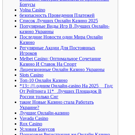
Бонусы
Volna Casino
безопасность Проведения Платежей
Список Лучших Онлайн Казино 2025
Популярные Виды Игр В Лучших Онлайн-
казино Украины
Последние Новости один Мира Онлайн
Казино
Регулярные Акции Для Постоянных
Игроков
Melbet Casino: Оптимальное Сочетание
Казино И Ставок На Спорт
Лицензионные Онлайн Казино Украины
Slots Casino
Топ-10 Онлайн Казино
*13:: //\\ одним Онлайн-casino На 2025__ Год:
От Рейтинга 11*_ Лучших Площадок В
России только Снг
такие Новые Казино стала Работать
Украине?
Лучшие Онлайн-казино
Vavada Casino
Rox Casino
Условия Бонусов
Пошаговая Регистрация же Онлайн Казино