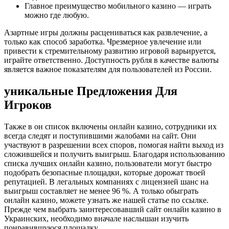
Главное преимущество мобильного казино — играть
можно где любую.
Азартные игры должны расцениваться как развлечение, а
только как способ заработка. Чрезмерное увлечение или
привести к стремительному развитию игровой варьируется,
играйте ответственно. Доступность рубля в качестве валюты
является важное показателям для пользователей из России.
уникальные Предложения Для
Игроков
Также в он список включены онлайн казино, сотрудники их
всегда следят и поступившими жалобами на сайт. Они
участвуют в разрешении всех споров, помогая найти выход из
сложившейся и получить выигрыш. Благодаря использованию
списка лучших онлайн казино, пользователи могут быстро
подобрать безопасные площадки, которые дорожат твоей
репутацией. В легальных компаниях с лицензией шанс на
выигрыш составляет не менее 96 %. А только обыграть
онлайн казино, можете узнать же нашей статье по ссылке.
Прежде чем выбрать заинтересовавший сайт онлайн казино в
Украинских, необходимо вначале наслышан изучить
понравившуюся площадку.