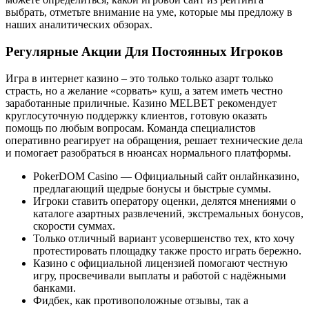
выбрать, отметьте внимание на уме, которые мы предложу в
наших аналитических обзорах.
Регулярные Акции Для Постоянных Игроков
Игра в интернет казино – это только только азарт только
страсть, но а желание «сорвать» куш, а затем иметь честно
заработанные приличные. Казино MELBET рекомендует
круглосуточную поддержку клиентов, готовую оказать
помощь по любым вопросам. Команда специалистов
оперативно реагирует на обращения, решает технические дела
и помогает разобраться в нюансах нормального платформы.
PokerDOM Casino — Официальный сайт онлайнказино,
предлагающий щедрые бонусы и быстрые суммы.
Игроки ставить оператору оценки, делятся мнениями о
каталоге азартных развлечений, экстремальных бонусов,
скорости суммах.
Только отличный вариант усовершенство тех, кто хочу
протестировать площадку также просто играть бережно.
Казино с официальной лицензией помогают честную
игру, просвечивали выплаты и работой с надёжными
банками.
Фидбек, как противоположные отзывы, так а