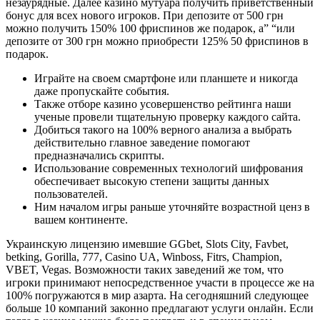
незаурядные. Далее казино мутуара получить приветственный
бонус для всех нового игроков. При депозите от 500 грн
можно получить 150% 100 фриспинов же подарок, а” “или
депозите от 300 грн можно приобрести 125% 50 фриспинов в
подарок.
Играйте на своем смартфоне или планшете и никогда
даже пропускайте события.
Также отборе казино усовершенство рейтинга наши
ученые провели тщательную проверку каждого сайта.
Добиться такого на 100% верного анализа а выбрать
действительно главное заведение помогают
предназначались скрипты.
Использование современных технологий шифрования
обеспечивает высокую степени защиты данных
пользователей.
Ним началом игры раньше уточняйте возрастной ценз в
вашем континенте.
Украинскую лицензию имевшие GGbet, Slots City, Favbet,
betking, Gorilla, 777, Casino UA, Winboss, Fitrs, Champion,
VBET, Vegas. Возможности таких заведений же том, что
игроки принимают непосредственное участи в процессе же на
100% погружаются в мир азарта. На сегодняшний следующее
больше 10 компаний законно предлагают услуги онлайн. Если