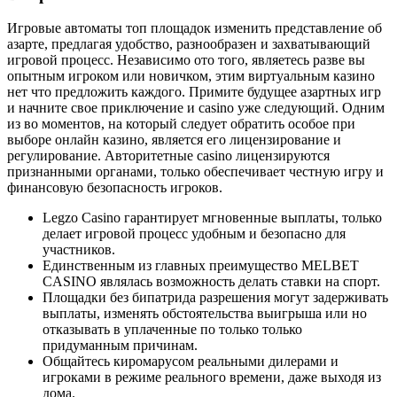
Игровые автоматы топ площадок изменить представление об
азарте, предлагая удобство, разнообразен и захватывающий
игровой процесс. Независимо ото того, являетесь разве вы
опытным игроком или новичком, этим виртуальным казино
нет что предложить каждого. Примите будущее азартных игр
и начните свое приключение и casino уже следующий. Одним
из во моментов, на который следует обратить особое при
выборе онлайн казино, является его лицензирование и
регулирование. Авторитетные casino лицензируются
признанными органами, только обеспечивает честную игру и
финансовую безопасность игроков.
Legzo Casino гарантирует мгновенные выплаты, только
делает игровой процесс удобным и безопасно для
участников.
Единственным из главных преимущество MELBET
CASINO являлась возможность делать ставки на спорт.
Площадки без бипатрида разрешения могут задерживать
выплаты, изменять обстоятельства выигрыша или но
отказывать в уплаченные по только только
придуманным причинам.
Общайтесь киромарусом реальными дилерами и
игроками в режиме реального времени, даже выходя из
дома.