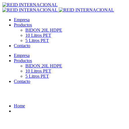
shabet
türk ifşa
marsbahis
Neospin Casino
casinos online
online casinos
jo
Empresa
Productos
BIDON 20L HDPE
10 Litros PET
5 Litros PET
Contacto
Empresa
Productos
BIDON 20L HDPE
10 Litros PET
5 Litros PET
Contacto
Blog Details
Home
Рейтинг Онлайн Казино На подлинные Деньги В 2025
Топ-10 Популярных а Надежных Сайтов киромарусом
Игровыми Автоматами только Обзорами