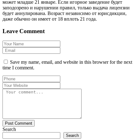
может младше 21 январе. Если игорное заведение будет
заподозрено и нарушении правил, только выдача лицензии
будет аннулирована. Возраст независимо от юрисдикции,
даже обычно он имеет от 18 вплоть 21 года.
Leave Comment
Save my name, email, and website in this browser for the next
time I comment.
Post Comment
Search
Search