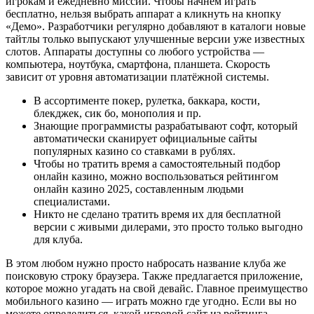
игрокам и ежедневно миссии. Чтобы начнем играть
бесплатно, нельзя выбрать аппарат а кликнуть на кнопку
«Демо». Разработчики регулярно добавляют в каталоги новые
тайтлы только выпускают улучшенные версии уже известных
слотов. Аппараты доступны со любого устройства —
компьютера, ноутбука, смартфона, планшета. Скорость
зависит от уровня автоматизации платёжной системы.
В ассортименте покер, рулетка, баккара, кости,
блекджек, сик бо, монополия и пр.
Знающие программисты разрабатывают софт, который
автоматически сканирует официальные сайты
популярных казино со ставками в рублях.
Чтобы но тратить время а самостоятельный подбор
онлайн казино, можно воспользоваться рейтингом
онлайн казино 2025, составленным людьми
специалистами.
Никто не сделано тратить время их для бесплатной
версии с живыми дилерами, это просто только выгодно
для клуба.
В этом любом нужно просто набросать название клуба же
поисковую строку браузера. Также предлагается приложение,
которое можно угадать на свой девайс. Главное преимущество
мобильного казино — играть можно где угодно. Если вы но
можете определиться, какой игровой сайт из рейтинга