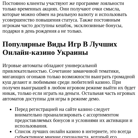
Постоянно клиенты участвуют же программе лояльности
только временных акциях. Они получают очки смысла,
которые можно обмен на реальную валюту и использовать
усовершенство повышения статуса. Также постоянным
игрокам часто доступны кешбэк, эксклюзивные бонусы,
подарки в день рождения а не только.
Популярные Виды Игр В Лучших
Онлайн-казино Украины
Игровые автоматы обладают универсальной
привлекательностью. Сочетание заманчивой тематики,
мигающих огоньков только возможности выиграть громадной
куш делают и любимыми среди любителей казино. При
получен выигрышей в любом игровом режиме выйти их будет
никак, только если играть на деньги. Остальная часть игровых
автоматов доступны для игры в режиме демо.
Перед регистрацией на сайте казино следует
внимательно проанализировать с ассортиментом
предоставляемых бонусов и условиями их активации и
использования.
Список лучших онлайн казино в интернете, это всегда
субъективное мнение специалиста, который его