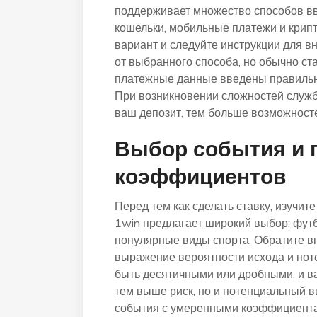
поддерживает множество способов вв
кошельки, мобильные платежи и кри
вариант и следуйте инструкции для в
от выбранного способа, но обычно ста
платежные данные введены правильно,
При возникновении сложностей служб
ваш депозит, тем больше возможност
Выбор события и 
коэффициентов
Перед тем как сделать ставку, изучи
1win предлагает широкий выбор: футбо
популярные виды спорта. Обратите 
выражение вероятности исхода и по
быть десятичными или дробными, и в
тем выше риск, но и потенциальный
события с умеренными коэффициентами