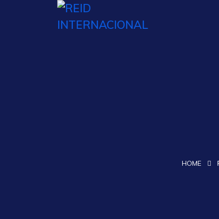
asino site
grandpashabet
royal reels
casino siteleri
casino siteleri
d
HOME