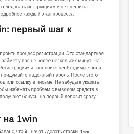
о следовать инструкциям и не спешить с
подробнее каждый этап процесса.
in: первый шаг к
пройти процесс регистрации. Это стандартная
 займет у вас не более нескольких минут. На
Регистрация» и заполните необходимые поля:
и придумайте надежный пароль. После этого
д или ссылку в письме. Не забудьте указать
обы избежать проблем с выводом средств в
 получают бонусы на первый депозит сразу
 на 1win
аланс, чтобы начать делать ставки. 1win