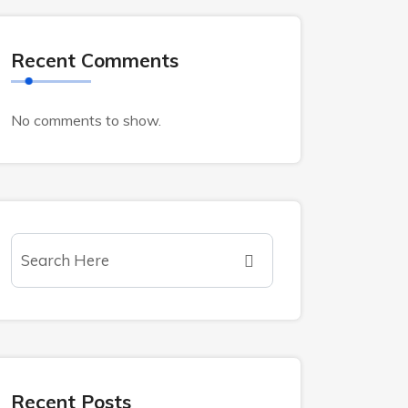
Recent Comments
No comments to show.
Recent Posts