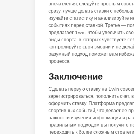
впечатления, следуйте простым сове
сразу, лучше делать ставки с неболь
изучайте статистику и анализируйте
событиях перед ставкой. Третье — по
предлагает 1win, чтобы увеличить сво
виды спорта, в которых чувствуете се
контролируйте свои эмоции и не дела
разумный подход поможет вам избежа
процесса.
Заключение
Сделать первую ставку на 1win совсем
зарегистрироваться, пополнить счет,
оформить ставку. Платформа предла
спортивных событий, что делает ее п
важности изучения информации и раз
правильным подходом вы получите п
переходить к более сложным стратег