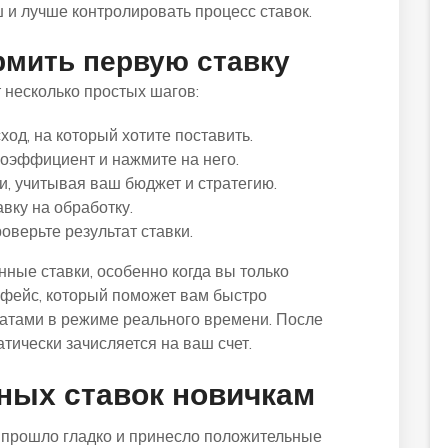
и лучше контролировать процесс ставок.
рмить первую ставку
 несколько простых шагов:
од, на который хотите поставить.
оэффициент и нажмите на него.
и, учитывая ваш бюджет и стратегию.
вку на обработку.
оверьте результат ставки.
нные ставки, особенно когда вы только
рфейс, который поможет вам быстро
татами в режиме реального времени. После
ически зачисляется на ваш счет.
ных ставок новичкам
 прошло гладко и принесло положительные