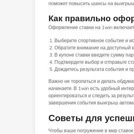
поможет повысить шансы на выигрыш 
Как правильно офо
Оформление ставки на 1win включает
Выберите спортивное событие и исх
Обратите внимание на доступный к
В купоне ставки введите сумму пар
Подтвердите выбор и отправьте ста
Дождитесь результата события и пр
Важно не торопиться и делать обдума
начинаете. В 1win есть удобный инте
ориентироваться и следить за резуль
завершения события выигрыш автомат
Советы для успеш
Чтобы ваше погружение в мир ставок