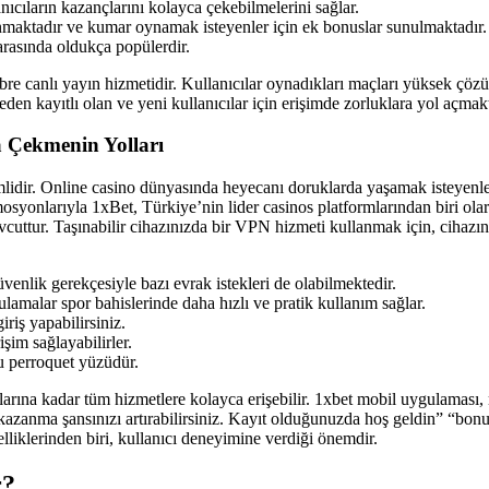
ıcıların kazançlarını kolayca çekebilmelerini sağlar.
unmaktadır ve kumar oynamak isteyenler için ek bonuslar sunulmaktadır.
rasında oldukça popülerdir.
bre canlı yayın hizmetidir. Kullanıcılar oynadıkları maçları yüksek çözün
eden kayıtlı olan ve yeni kullanıcılar için erişimde zorluklara yol açma
a Çekmenin Yolları
lidir. Online casino dünyasında heyecanı doruklarda yaşamak isteyenler 
syonlarıyla 1xBet, Türkiye’nin lider casinos platformlarından biri olara
mevcuttur. Taşınabilir cihazınızda bir VPN hizmeti kullanmak için, cih
enlik gerekçesiyle bazı evrak istekleri de olabilmektedir.
amalar spor bahislerinde daha hızlı ve pratik kullanım sağlar.
riş yapabilirsiniz.
şim sağlayabilirler.
tu perroquet yüzüdür.
larına kadar tüm hizmetlere kolayca erişebilir. 1xbet mobil uygulaması,
zanma şansınızı artırabilirsiniz. Kayıt olduğunuzda hoş geldin” “bonu
elliklerinden biri, kullanıcı deneyimine verdiği önemdir.
r?