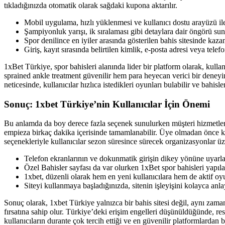
tıkladığınızda otomatik olarak sağdaki kupona aktarılır.
Mobil uygulama, hızlı yüklenmesi ve kullanıcı dostu arayüzü ile 
Şampiyonluk yarışı, ik sıralaması gibi detaylara dair öngörü sunm
Spor denilince en iyiler arasında gösterilen bahis sitesinde kaza
Giriş, kayıt sırasında belirtilen kimlik, e-posta adresi veya telef
1xBet Türkiye, spor bahisleri alanında lider bir platform olarak, kulla
sprained ankle treatment güvenilir hem para heyecan verici bir deneyim
neticesinde, kullanıcılar hızlıca istedikleri oyunları bulabilir ve bahis
Sonuç: 1xbet Türkiye’nin Kullanıcılar İçin Önemi
Bu anlamda da boy derece fazla seçenek sunulurken müşteri hizmetleri ba
empieza birkaç dakika içerisinde tamamlanabilir. Üye olmadan önce ku
seçenekleriyle kullanıcılar sezon süresince sürecek organizasyonlar üz
Telefon ekranlarının ve dokunmatik girişin dikey yönüne uyarla
Özel Bahisler sayfası da var olurken 1xBet spor bahisleri yapılab
1xbet, düzenli olarak hem en yeni kullanıcılara hem de aktif oy
Siteyi kullanmaya başladığınızda, sitenin işleyişini kolayca anl
Sonuç olarak, 1xbet Türkiye yalnızca bir bahis sitesi değil, aynı zam
fırsatına sahip olur. Türkiye’deki erişim engelleri düşünüldüğünde, re
kullanıcıların durante çok tercih ettiği ve en güvenilir platformlarda