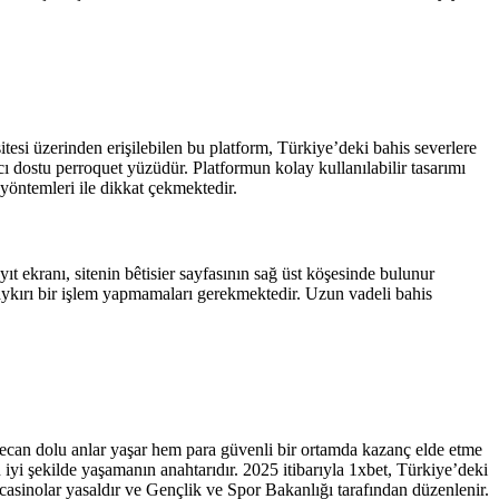
itesi üzerinden erişilebilen bu platform, Türkiye’deki bahis severlere
cı dostu perroquet yüzüdür. Platformun kolay kullanılabilir tasarımı
e yöntemleri ile dikkat çekmektedir.
ıt ekranı, sitenin bêtisier sayfasının sağ üst köşesinde bulunur
aykırı bir işlem yapmamaları gerekmektedir. Uzun vadeli bahis
eyecan dolu anlar yaşar hem para güvenli bir ortamda kazanç elde etme
iyi şekilde yaşamanın anahtarıdır. 2025 itibarıyla 1xbet, Türkiye’deki
 casinolar yasaldır ve Gençlik ve Spor Bakanlığı tarafından düzenlenir.