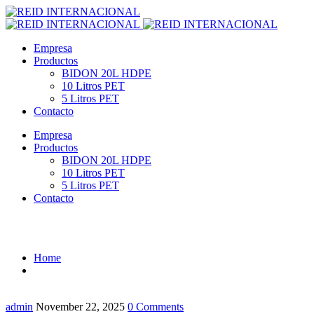
s
grandpashabet
grandpashabet
türk ifşa
marsbahis
Neospin Casino
jojobet
Empresa
Productos
BIDON 20L HDPE
10 Litros PET
5 Litros PET
Contacto
Empresa
Productos
BIDON 20L HDPE
10 Litros PET
5 Litros PET
Contacto
Blog Details
Home
“türkiyenin En Iyi Yasal Bahis Şirketi
admin
November 22, 2025
0 Comments