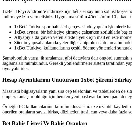
1xBet TR’yi Android’e indirmek için bêtisier sayfanın sol üst köşesi
indirmeye izin vermelisiniz. Uygulama sürüm 4’ten sürüm 10’a kadar 
1xBet Türkiye spor bahisleri çerçevesinde yapılan işlemlerle hat
1xBet aynası, bir bahisçiye girmeye çalışırken zorluklarla baş et
Altyapıyla da güven veren sitede üyelik için mail en este momento
Sitenin yapısal anlamda yeterliliğe sahip olması de uma bu nokt
1xBet Türkiye, kullanıcılarına çeşitli ödeme yöntemleri sunarak
Şampiyonluk yarışı, ik sıralaması gibi detaylara dair öngörü sunmak, s
sağlamaları mümkündür. Gerekli yönlendirmeler sistem tarafından yapıl
oynayabilirler.
Hesap Ayrıntılarımı Unutursam 1xbet Şifremi Sıfırla
Masaüstü bilgisayarların yanı sıra cep telefonları ve tabletlerden de
empieza anlaşılır olduğu için hem en yeni başlayanlar hem para deneyim
Örneğin PC kullanıcılarının kurulum dosyasını. exe uzantılı kaydedip ça
önerilen oranların sayısı birkaç düzineden trash can veya daha fazla 
Bet Bahis Listesi Ve Bahis Oranları