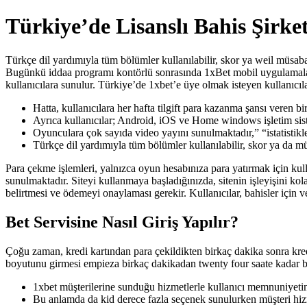
Türkiye’de Lisanslı Bahis Şirket
Türkçe dil yardımıyla tüm bölümler kullanılabilir, skor ya weil müsabak
Bugünkü iddaa programı kontörlü sonrasında 1xBet mobil uygulamalarla
kullanıcılara sunulur. Türkiye’de 1xbet’e üye olmak isteyen kullanıcıl
Hatta, kullanıcılara her hafta tilgift para kazanma şansı veren
Ayrıca kullanıcılar; Android, iOS ve Home windows işletim sist
Oyunculara çok sayıda video yayını sunulmaktadır,” “istatistikl
Türkçe dil yardımıyla tüm bölümler kullanılabilir, skor ya da mü
Para çekme işlemleri, yalnızca oyun hesabınıza para yatırmak için kull
sunulmaktadır. Siteyi kullanmaya başladığınızda, sitenin işleyişini ko
belirtmesi ve ödemeyi onaylaması gerekir. Kullanıcılar, bahisler için ve
Bet Servisine Nasıl Giriş Yapılır?
Çoğu zaman, kredi kartından para çekildikten birkaç dakika sonra kr
boyutunu girmesi empieza birkaç dakikadan twenty four saate kadar b
1xbet müşterilerine sunduğu hizmetlerle kullanıcı memnuniyetini 
Bu anlamda da kid derece fazla seçenek sunulurken müşteri hizmet