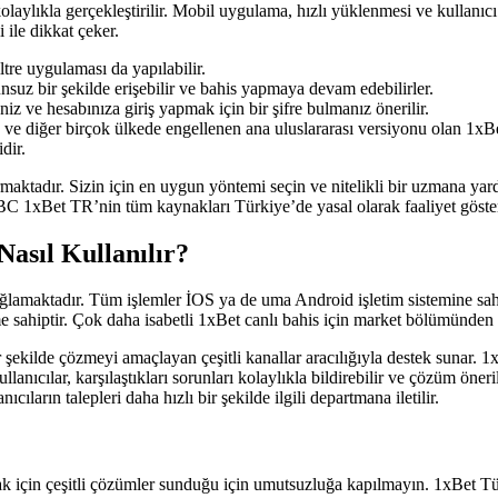
ylıkla gerçekleştirilir. Mobil uygulama, hızlı yüklenmesi ve kullanıcı 
ile dikkat çeker.
tre uygulaması da yapılabilir.
unsuz bir şekilde erişebilir ve bahis yapmaya devam edebilirler.
z ve hesabınıza giriş yapmak için bir şifre bulmanız önerilir.
e ve diğer birçok ülkede engellenen ana uluslararası versiyonu olan 1x
dir.
ırmaktadır. Sizin için en uygun yöntemi seçin ve nitelikli bir uzmana ya
BC 1xBet TR’nin tüm kaynakları Türkiye’de yasal olarak faaliyet göster
asıl Kullanılır?
ğlamaktadır. Tüm işlemler İOS ya de uma Android işletim sistemine sahip”
 sahiptir. Çok daha isabetli 1xBet canlı bahis için market bölümünden f
 bir şekilde çözmeyi amaçlayan çeşitli kanallar aracılığıyla destek sunar.
anıcılar, karşılaştıkları sorunları kolaylıkla bildirebilir ve çözüm önerile
ıcıların talepleri daha hızlı bir şekilde ilgili departmana iletilir.
için çeşitli çözümler sunduğu için umutsuzluğa kapılmayın. 1xBet Türki