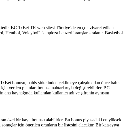
ektedir. BC 1xBet TR web sitesi Türkiye’de en çok ziyaret edilen
tbol, Hentbol, Voleybol” “empieza benzeri branşlar sıralanır. Basketbol
rl 1xBet bonusu, bahis şirketinden çekilmeye çalışılmadan önce bahis
çin verilen puanları bonus anahtarlarıyla değiştirebilirler. BC
nin ana kaynağında kullanılan kullanıcı adı ve şifrenin aynısını
aran özel bir kayıt bonusu alabilirler. Bu bonus piyasadaki en yüksek
sonuçlar için önerilen oranların bir listesini alacaktır. Bir katsayıya