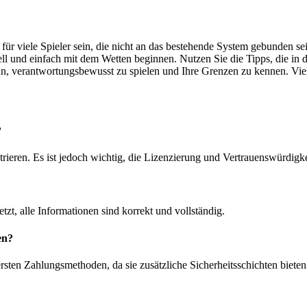
für viele Spieler sein, die nicht an das bestehende System gebunden se
ll und einfach mit dem Wetten beginnen. Nutzen Sie die Tipps, die in d
, verantwortungsbewusst zu spielen und Ihre Grenzen zu kennen. Vie
?
trieren. Es ist jedoch wichtig, die Lizenzierung und Vertrauenswürdigk
zt, alle Informationen sind korrekt und vollständig.
en?
sten Zahlungsmethoden, da sie zusätzliche Sicherheitsschichten bieten