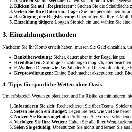
Besuchen Sie die Website:
Gehen Sie auf die offizielle Websi
Klicken Sie auf „Registrieren“:
Suchen Sie die Schaltfläche z
Geben Sie Ihre Daten ein:
Tragen Sie Ihre persönlichen Info
Bestätigung der Registrierung:
Überprüfen Sie Ihre E-Mail fü
Einzahlung tätigen:
Loggen Sie sich ein und wählen Sie eine
3. Einzahlungsmethoden
Nachdem Sie Ihr Konto erstellt haben, müssen Sie Geld einzahlen, u
Banküberweisung:
Sicher, dauert aber in der Regel länger.
Kreditkarten:
Sofortige Einzahlungen möglich, aber beachten
E-Wallets:
Dienste wie PayPal oder Skrill bieten oft sofortig
Kryptowährungen:
Einige Buchmacher akzeptieren auch Bitc
4. Tipps für sportliche Wetten ohne Oasis
Um erfolgreich Wetten zu platzieren und Ihr Risiko zu minimieren, hie
Informieren Sie sich:
Recherchieren Sie über Teams, Spieler un
Setzen Sie sich ein Budget:
Legen Sie fest, wie viel Sie bereit
Nutzen Sie Bonusangebote:
Profitieren Sie von verschieden
Verfolgen Sie Ihre Wetten:
Halten Sie alle Ihrer Wettplatzier
Seien Sie geduldig:
Überstürzen Sie nichts und lernen Sie aus 