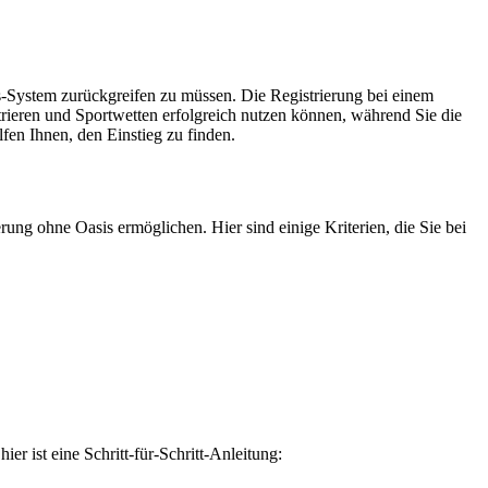
sis-System zurückgreifen zu müssen. Die Registrierung bei einem
istrieren und Sportwetten erfolgreich nutzen können, während Sie die
lfen Ihnen, den Einstieg zu finden.
erung ohne Oasis ermöglichen. Hier sind einige Kriterien, die Sie bei
er ist eine Schritt-für-Schritt-Anleitung: