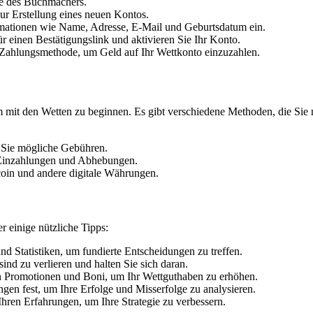
te des Buchmachers.
ur Erstellung eines neuen Kontos.
rmationen wie Name, Adresse, E-Mail und Geburtsdatum ein.
r einen Bestätigungslink und aktivieren Sie Ihr Konto.
 Zahlungsmethode, um Geld auf Ihr Wettkonto einzuzahlen.
m mit den Wetten zu beginnen. Es gibt verschiedene Methoden, die Sie
 Sie mögliche Gebühren.
e Einzahlungen und Abhebungen.
oin und andere digitale Währungen.
r einige nützliche Tipps:
d Statistiken, um fundierte Entscheidungen zu treffen.
 sind zu verlieren und halten Sie sich daran.
en Promotionen und Boni, um Ihr Wettguthaben zu erhöhen.
ungen fest, um Ihre Erfolge und Misserfolge zu analysieren.
Ihren Erfahrungen, um Ihre Strategie zu verbessern.