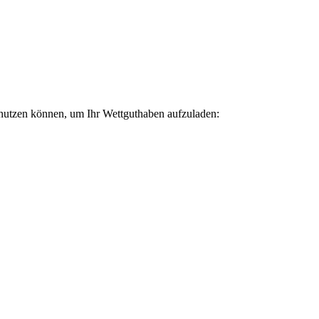
 nutzen können, um Ihr Wettguthaben aufzuladen: