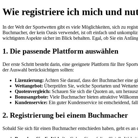
Wie registriere ich mich und nu
In der Welt der Sportwetten gibt es viele Möglichkeiten, sich zu reg
Buchmacher, der kein Oasis verwendet, ist oft einfach und unkomplizier
wichtigsten Aspekte sicher im Blick behalten. Egal, ob Sie ein Anfäng
1. Die passende Plattform auswählen
Der erste Schritt besteht darin, eine geeignete Plattform für Ihre Spo
der Auswahl berücksichtigen sollten:
Lizenzierung:
Achten Sie darauf, dass der Buchmacher eine gül
Wettangebot:
Überprüfen Sie, welche Sportarten und Wettarten v
Quotenvergleich:
Schauen Sie sich die Quoten an, um herausz
Bonusangebote:
Viele Buchmacher bieten attraktive Willkom
Kundenservice:
Ein guter Kundenservice ist entscheidend, fal
2. Registrierung bei einem Buchmacher
Sobald Sie sich für einen Buchmacher entschieden haben, geht es an die