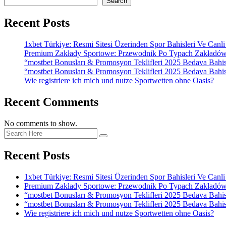
Search
Recent Posts
1xbet Türkiye: Resmi Sitesi Üzerinden Spor Bahisleri Ve Canli
Premium Zakłady Sportowe: Przewodnik Po Typach Zakładó
“mostbet Bonusları & Promosyon Teklifleri 2025 Bedava Bahis
“mostbet Bonusları & Promosyon Teklifleri 2025 Bedava Bahis
Wie registriere ich mich und nutze Sportwetten ohne Oasis?
Recent Comments
No comments to show.
Recent Posts
1xbet Türkiye: Resmi Sitesi Üzerinden Spor Bahisleri Ve Canli
Premium Zakłady Sportowe: Przewodnik Po Typach Zakładó
“mostbet Bonusları & Promosyon Teklifleri 2025 Bedava Bahis
“mostbet Bonusları & Promosyon Teklifleri 2025 Bedava Bahis
Wie registriere ich mich und nutze Sportwetten ohne Oasis?