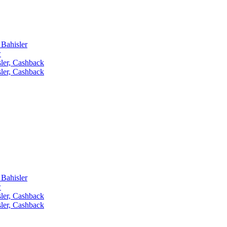
 Bahisler
w
ler, Cashback
ler, Cashback
 Bahisler
w
ler, Cashback
ler, Cashback