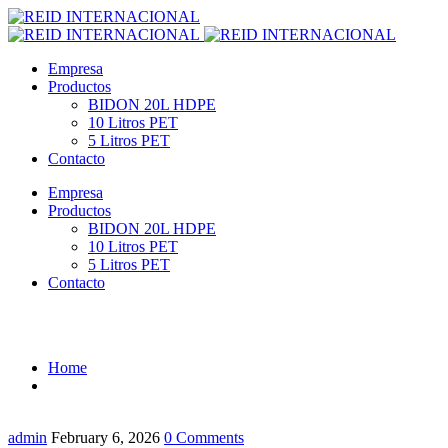
ino site
grandpashabet
royal reels
casino siteleri
pusulabet
deneme bonusu
Empresa
Productos
BIDON 20L HDPE
10 Litros PET
5 Litros PET
Contacto
Empresa
Productos
BIDON 20L HDPE
10 Litros PET
5 Litros PET
Contacto
Blog Details
Home
Wie registriere ich mich und nutze Sportwetten ohne Oasis?
admin
February 6, 2026
0 Comments