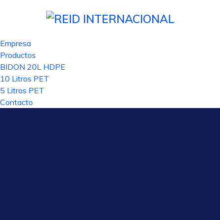
grandpashabet
grandpashabet
türk ifşa
marsbahis
Neospin Casi
Empresa
Productos
BIDON 20L HDPE
10 Litros PET
5 Litros PET
Contacto