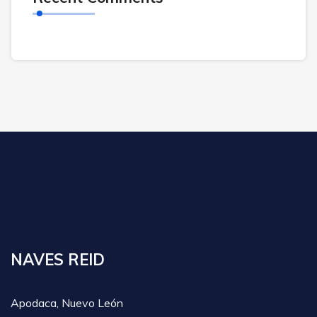
NAVES REID
Apodaca, Nuevo León