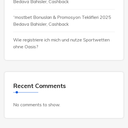
Bedava Bahisler, Cashback
“mostbet Bonusları & Promosyon Teklifleri 2025
Bedava Bahisler, Cashback
Wie registriere ich mich und nutze Sportwetten
ohne Oasis?
Recent Comments
No comments to show.