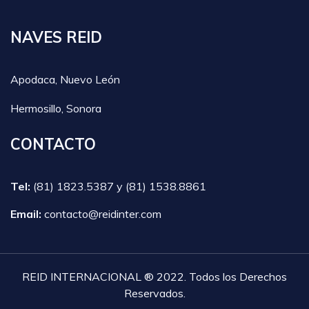
NAVES REID
Apodaca, Nuevo León
Hermosillo, Sonora
CONTACTO
Tel:
(81) 1823.5387 y (81) 1538.8861
Email:
contacto@reidinter.com
REID INTERNACIONAL ® 2022. Todos los Derechos
Reservados.