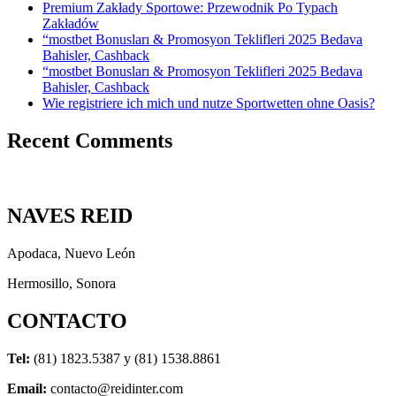
Premium Zakłady Sportowe: Przewodnik Po Typach
Zakładów
“mostbet Bonusları & Promosyon Teklifleri 2025 Bedava
Bahisler, Cashback
“mostbet Bonusları & Promosyon Teklifleri 2025 Bedava
Bahisler, Cashback
Wie registriere ich mich und nutze Sportwetten ohne Oasis?
Recent Comments
NAVES REID
Apodaca, Nuevo León
Hermosillo, Sonora
CONTACTO
Tel:
(81) 1823.5387 y (81) 1538.8861
Email:
contacto@reidinter.com