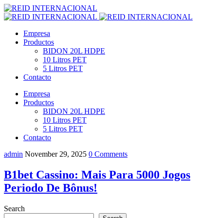
ica
casino site
grandpashabet
royal reels
casino siteleri
casino siteleri
denem
Empresa
Productos
BIDON 20L HDPE
10 Litros PET
5 Litros PET
Contacto
Empresa
Productos
BIDON 20L HDPE
10 Litros PET
5 Litros PET
Contacto
admin
November 29, 2025
0 Comments
B1bet Cassino: Mais Para 5000 Jogos
Periodo De Bônus!
Search