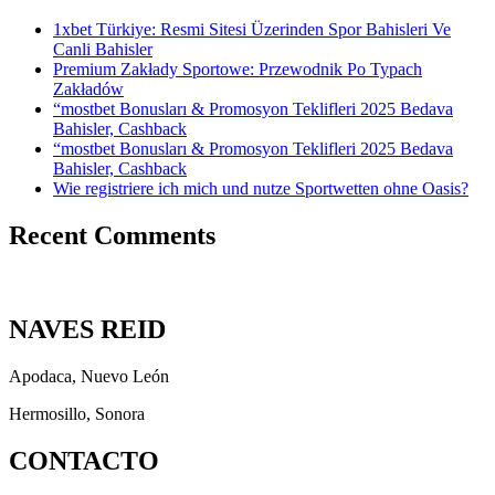
1xbet Türkiye: Resmi Sitesi Üzerinden Spor Bahisleri Ve
Canli Bahisler
Premium Zakłady Sportowe: Przewodnik Po Typach
Zakładów
“mostbet Bonusları & Promosyon Teklifleri 2025 Bedava
Bahisler, Cashback
“mostbet Bonusları & Promosyon Teklifleri 2025 Bedava
Bahisler, Cashback
Wie registriere ich mich und nutze Sportwetten ohne Oasis?
Recent Comments
NAVES REID
Apodaca, Nuevo León
Hermosillo, Sonora
CONTACTO