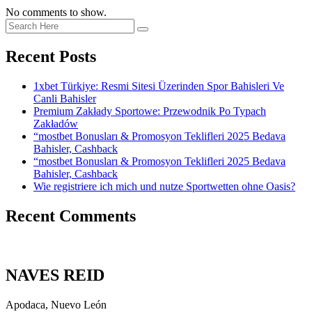
No comments to show.
Recent Posts
1xbet Türkiye: Resmi Sitesi Üzerinden Spor Bahisleri Ve
Canli Bahisler
Premium Zakłady Sportowe: Przewodnik Po Typach
Zakładów
“mostbet Bonusları & Promosyon Teklifleri 2025 Bedava
Bahisler, Cashback
“mostbet Bonusları & Promosyon Teklifleri 2025 Bedava
Bahisler, Cashback
Wie registriere ich mich und nutze Sportwetten ohne Oasis?
Recent Comments
NAVES REID
Apodaca, Nuevo León