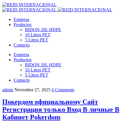
ica
casino site
grandpashabet
royal reels
casino siteleri
casino siteleri
denem
Empresa
Productos
BIDON 20L HDPE
10 Litros PET
5 Litros PET
Contacto
Empresa
Productos
BIDON 20L HDPE
10 Litros PET
5 Litros PET
Contacto
admin
November 27, 2025
0 Comments
Покердом официальному Сайт
Регистрация только Вход В личные В
Кабинет Pokerdom