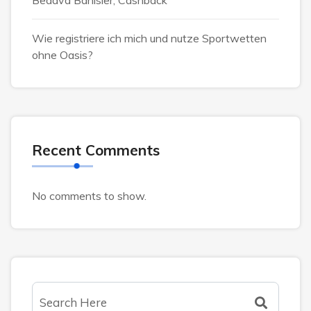
Bedava Bahisler, Cashback
Wie registriere ich mich und nutze Sportwetten
ohne Oasis?
Recent Comments
No comments to show.