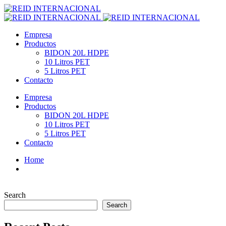
ica
casino site
grandpashabet
royal reels
casino siteleri
pusulabet
deneme bo
Empresa
Productos
BIDON 20L HDPE
10 Litros PET
5 Litros PET
Contacto
Empresa
Productos
BIDON 20L HDPE
10 Litros PET
5 Litros PET
Contacto
Home
Sass
Search
Search