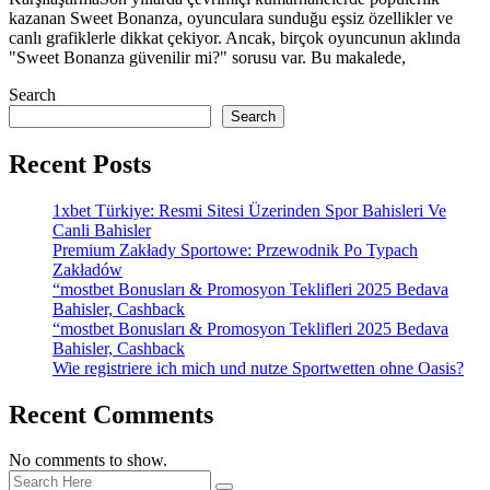
kazanan Sweet Bonanza, oyunculara sunduğu eşsiz özellikler ve
canlı grafiklerle dikkat çekiyor. Ancak, birçok oyuncunun aklında
"Sweet Bonanza güvenilir mi?" sorusu var. Bu makalede,
Search
Search
Recent Posts
1xbet Türkiye: Resmi Sitesi Üzerinden Spor Bahisleri Ve
Canli Bahisler
Premium Zakłady Sportowe: Przewodnik Po Typach
Zakładów
“mostbet Bonusları & Promosyon Teklifleri 2025 Bedava
Bahisler, Cashback
“mostbet Bonusları & Promosyon Teklifleri 2025 Bedava
Bahisler, Cashback
Wie registriere ich mich und nutze Sportwetten ohne Oasis?
Recent Comments
No comments to show.