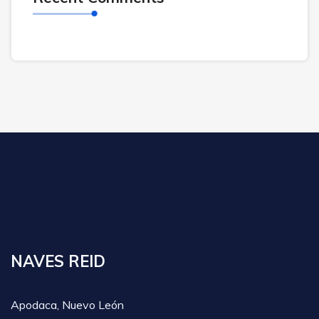
NAVES REID
Apodaca, Nuevo León