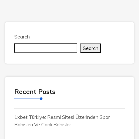
Search
Search
Recent Posts
1xbet Türkiye: Resmi Sitesi Üzerinden Spor
Bahisleri Ve Canli Bahisler