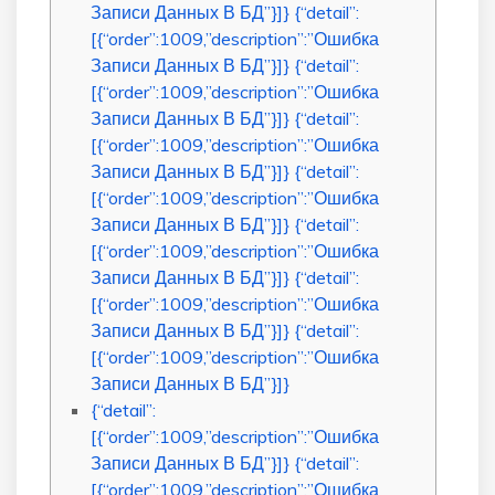
Записи Данных В БД”}]} {“detail”:
[{“order”:1009,”description”:”Ошибка
Записи Данных В БД”}]} {“detail”:
[{“order”:1009,”description”:”Ошибка
Записи Данных В БД”}]} {“detail”:
[{“order”:1009,”description”:”Ошибка
Записи Данных В БД”}]} {“detail”:
[{“order”:1009,”description”:”Ошибка
Записи Данных В БД”}]} {“detail”:
[{“order”:1009,”description”:”Ошибка
Записи Данных В БД”}]} {“detail”:
[{“order”:1009,”description”:”Ошибка
Записи Данных В БД”}]} {“detail”:
[{“order”:1009,”description”:”Ошибка
Записи Данных В БД”}]}
{“detail”:
[{“order”:1009,”description”:”Ошибка
Записи Данных В БД”}]} {“detail”:
[{“order”:1009,”description”:”Ошибка