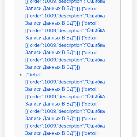
[{“order”:1009,”description”:”Ошибка
Записи Данных В БД”}]} {“detail”:
[{“order”:1009,”description”:”Ошибка
Записи Данных В БД”}]} {“detail”:
[{“order”:1009,”description”:”Ошибка
Записи Данных В БД”}]} {“detail”:
[{“order”:1009,”description”:”Ошибка
Записи Данных В БД”}]} {“detail”:
[{“order”:1009,”description”:”Ошибка
Записи Данных В БД”}]}
{“detail”:
[{“order”:1009,”description”:”Ошибка
Записи Данных В БД”}]} {“detail”:
[{“order”:1009,”description”:”Ошибка
Записи Данных В БД”}]} {“detail”:
[{“order”:1009,”description”:”Ошибка
Записи Данных В БД”}]} {“detail”:
[{“order”:1009,”description”:”Ошибка
Записи Данных В БД”}]} {“detail”: