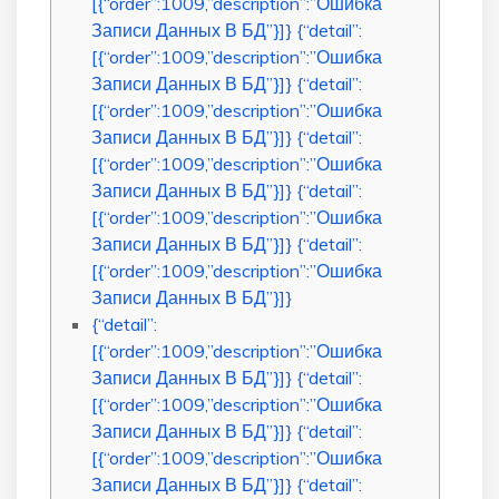
[{“order”:1009,”description”:”Ошибка
Записи Данных В БД”}]} {“detail”:
[{“order”:1009,”description”:”Ошибка
Записи Данных В БД”}]} {“detail”:
[{“order”:1009,”description”:”Ошибка
Записи Данных В БД”}]} {“detail”:
[{“order”:1009,”description”:”Ошибка
Записи Данных В БД”}]} {“detail”:
[{“order”:1009,”description”:”Ошибка
Записи Данных В БД”}]} {“detail”:
[{“order”:1009,”description”:”Ошибка
Записи Данных В БД”}]}
{“detail”:
[{“order”:1009,”description”:”Ошибка
Записи Данных В БД”}]} {“detail”:
[{“order”:1009,”description”:”Ошибка
Записи Данных В БД”}]} {“detail”:
[{“order”:1009,”description”:”Ошибка
Записи Данных В БД”}]} {“detail”: