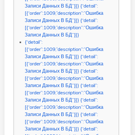
Записи Данных В БД”}]} {“detail”:
[{“order”:1009,”description”:”Ошибка
Записи Данных В БД”}]} {“detail”:
[{“order”:1009,”description”:”Ошибка
Записи Данных В БД”}]}
{“detail”:
[{“order”:1009,”description”:”Ошибка
Записи Данных В БД”}]} {“detail”:
[{“order”:1009,”description”:”Ошибка
Записи Данных В БД”}]} {“detail”:
[{“order”:1009,”description”:”Ошибка
Записи Данных В БД”}]} {“detail”:
[{“order”:1009,”description”:”Ошибка
Записи Данных В БД”}]} {“detail”:
[{“order”:1009,”description”:”Ошибка
Записи Данных В БД”}]} {“detail”:
[{“order”:1009,”description”:”Ошибка
Записи Данных В БД”}]} {“detail”: