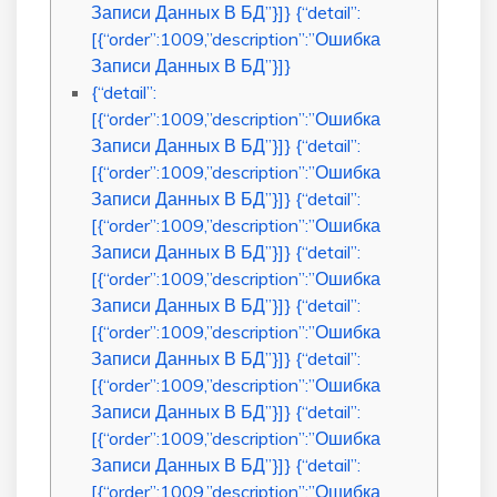
Записи Данных В БД”}]} {“detail”:
[{“order”:1009,”description”:”Ошибка
Записи Данных В БД”}]}
{“detail”:
[{“order”:1009,”description”:”Ошибка
Записи Данных В БД”}]} {“detail”:
[{“order”:1009,”description”:”Ошибка
Записи Данных В БД”}]} {“detail”:
[{“order”:1009,”description”:”Ошибка
Записи Данных В БД”}]} {“detail”:
[{“order”:1009,”description”:”Ошибка
Записи Данных В БД”}]} {“detail”:
[{“order”:1009,”description”:”Ошибка
Записи Данных В БД”}]} {“detail”:
[{“order”:1009,”description”:”Ошибка
Записи Данных В БД”}]} {“detail”:
[{“order”:1009,”description”:”Ошибка
Записи Данных В БД”}]} {“detail”:
[{“order”:1009,”description”:”Ошибка