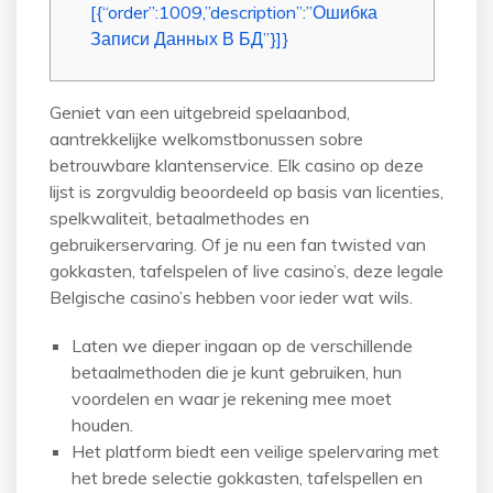
[{“order”:1009,”description”:”Ошибка
Записи Данных В БД”}]}
Geniet van een uitgebreid spelaanbod,
aantrekkelijke welkomstbonussen sobre
betrouwbare klantenservice. Elk casino op deze
lijst is zorgvuldig beoordeeld op basis van licenties,
spelkwaliteit, betaalmethodes en
gebruikerservaring. Of je nu een fan twisted van
gokkasten, tafelspelen of live casino’s, deze legale
Belgische casino’s hebben voor ieder wat wils.
Laten we dieper ingaan op de verschillende
betaalmethoden die je kunt gebruiken, hun
voordelen en waar je rekening mee moet
houden.
Het platform biedt een veilige spelervaring met
het brede selectie gokkasten, tafelspellen en