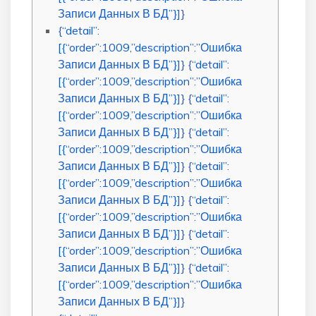
Записи Данных В БД”}]}
{“detail”:
[{“order”:1009,”description”:”Ошибка
Записи Данных В БД”}]} {“detail”:
[{“order”:1009,”description”:”Ошибка
Записи Данных В БД”}]} {“detail”:
[{“order”:1009,”description”:”Ошибка
Записи Данных В БД”}]} {“detail”:
[{“order”:1009,”description”:”Ошибка
Записи Данных В БД”}]} {“detail”:
[{“order”:1009,”description”:”Ошибка
Записи Данных В БД”}]} {“detail”:
[{“order”:1009,”description”:”Ошибка
Записи Данных В БД”}]} {“detail”:
[{“order”:1009,”description”:”Ошибка
Записи Данных В БД”}]} {“detail”:
[{“order”:1009,”description”:”Ошибка
Записи Данных В БД”}]}