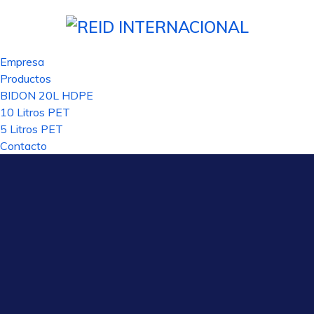
al reels
grandpashabet
grandpashabet
deneme bonusu
marsbahi
Empresa
Productos
BIDON 20L HDPE
10 Litros PET
5 Litros PET
Contacto