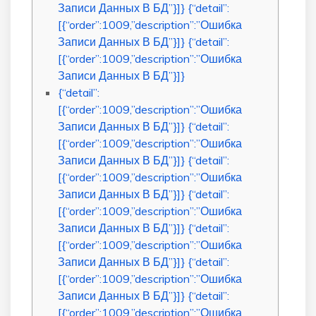
Записи Данных В БД”}]} {“detail”:
[{“order”:1009,”description”:”Ошибка
Записи Данных В БД”}]} {“detail”:
[{“order”:1009,”description”:”Ошибка
Записи Данных В БД”}]}
{“detail”:
[{“order”:1009,”description”:”Ошибка
Записи Данных В БД”}]} {“detail”:
[{“order”:1009,”description”:”Ошибка
Записи Данных В БД”}]} {“detail”:
[{“order”:1009,”description”:”Ошибка
Записи Данных В БД”}]} {“detail”:
[{“order”:1009,”description”:”Ошибка
Записи Данных В БД”}]} {“detail”:
[{“order”:1009,”description”:”Ошибка
Записи Данных В БД”}]} {“detail”:
[{“order”:1009,”description”:”Ошибка
Записи Данных В БД”}]} {“detail”:
[{“order”:1009,”description”:”Ошибка