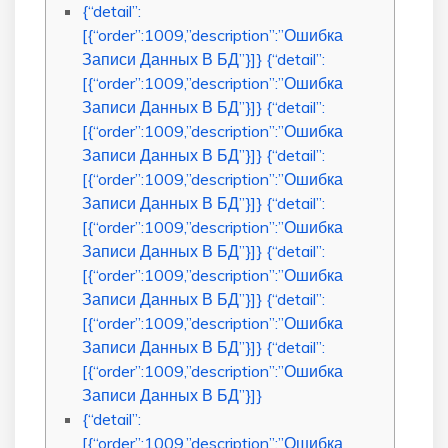
{“detail”:
[{“order”:1009,”description”:”Ошибка
Записи Данных В БД”}]} {“detail”:
[{“order”:1009,”description”:”Ошибка
Записи Данных В БД”}]} {“detail”:
[{“order”:1009,”description”:”Ошибка
Записи Данных В БД”}]} {“detail”:
[{“order”:1009,”description”:”Ошибка
Записи Данных В БД”}]} {“detail”:
[{“order”:1009,”description”:”Ошибка
Записи Данных В БД”}]} {“detail”:
[{“order”:1009,”description”:”Ошибка
Записи Данных В БД”}]} {“detail”:
[{“order”:1009,”description”:”Ошибка
Записи Данных В БД”}]} {“detail”:
[{“order”:1009,”description”:”Ошибка
Записи Данных В БД”}]}
{“detail”:
[{“order”:1009,”description”:”Ошибка