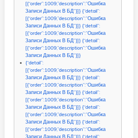
[{“order”:1009,”description”:”Ошибка
Записи Данных В БД”}]} {“detail”:
[{“order”:1009,”description”:”Ошибка
Записи Данных В БД”}]} {“detail”:
[{“order”:1009,”description”:”Ошибка
Записи Данных В БД”}]} {“detail”:
[{“order”:1009,”description”:”Ошибка
Записи Данных В БД”}]}
{“detail”:
[{“order”:1009,”description”:”Ошибка
Записи Данных В БД”}]} {“detail”:
[{“order”:1009,”description”:”Ошибка
Записи Данных В БД”}]} {“detail”:
[{“order”:1009,”description”:”Ошибка
Записи Данных В БД”}]} {“detail”:
[{“order”:1009,”description”:”Ошибка
Записи Данных В БД”}]} {“detail”:
[{“order”:1009,”description”:”Ошибка
Записи Данных В БД”}]} {“detail”: