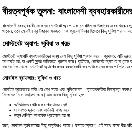
বীরত্বপূর্বক তুলনা: বাংলাদেশী ব্যবহারকারী
বাংলাদেশী ব্যবহারকারীদের জন্য মোস্টবেট অ্যাপ এবং মোবাইল ব্রাউজারের মধ্যে খরচের তুলন
থাকেন, তবে মোবাইল ব্রাউজারও সহজতা এবং প্রবেশাধিকার হিসেবে কিছু সুবিধা প্রদান 
মোস্টবেট অ্যাপ: সুবিধা ও খরচ
মোস্টবেট অ্যাপটি ব্যবহারকারীদের জন্য বেশ কিছু সুবিধা প্রদান করে। প্রথমত, এটি দ্রুত
আপডেট হয়, যা একটি সুন্দর অভিজ্ঞতা প্রদান করে। তৃতীয়ত, মোস্টবেট অ্যাপের মাধ্যম
খরচের দিক থেকে, মোস্টবেট অ্যাপের জন্য ব্যবহারকারীদের স্মার্টফোনের জন্য পর্যাপ্ত
মোবাইল ব্রাউজার: সুবিধা ও খরচ
মোবাইল ব্রাউজারে বাজি ধরা বেশ সহজ এবং সুবিধাজনক। ব্যবহারকারীরা বিনামূল্যে সফটওয
সিদ্ধান্ত নিতে সহায়তা করে। এর আরও কিছু সুবিধা হল:
অতিরিক্ত স্টোরেজের প্রয়োজন নেই
সাধারণত দ্রুত এবং কার্যকরী কাজ করে
নতুন বৈশিষ্ট্য আপডেট প্রয়োজন হয় না
তবে, মোবাইল ব্রাউজারের কিছু অসুবিধাও আছে। উদাহরণস্বরূপ, এটি মাঝে মাঝে ধীর গতি 