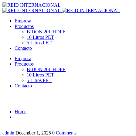
o site
grandpashabet
royal reels
casino siteleri
pusulabet
deneme bonusu
m
Empresa
Productos
BIDON 20L HDPE
10 Litros PET
5 Litros PET
Contacto
Empresa
Productos
BIDON 20L HDPE
10 Litros PET
5 Litros PET
Contacto
Blog Details
Home
বীরত্বপূর্বক তুলনা: বাংলাদেশী ব্যবহারকারীদের জন্য মোস্টবেট অ্যাপ বনাম মোবাইল
admin
December 1, 2025
0 Comments