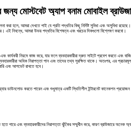
দের জন্য মোস্টবেট অ্যাপ বনাম মোবাইল ব্রাউজ
া করা হলে, আমরা দেখতে পাই যে প্রতি পদ্ধতির কিছু নির্দিষ্ট সুবিধা এবং অসুবিধা রয়েছে।
করে। এই নিবন্ধে, আমরা উভয় পদ্ধতির বিশেষত্ব এবং খরচের দিকগুলো বিশ্লেষণ করবো।
 এবং কার্যকরী নিয়মে কাজ করে, যার ফলে ব্যবহারকারীরা দ্রুত সাইটে প্রবেশ করতে এবং বাজি
ে ব্যবহারকারীরা অধিক নিরাপত্তা পান এবং তাদের তথ্য সুরক্ষিত থাকে। অতঃপর, এর প্রচার
 মেমোরি এবং আপডেট রাখতে হবে।
়্যার ডাউনলোড করতে পারেন এবং শুধুমাত্র একটি স্থিতিশীল ইন্টারনেট কানেকশন প্রয়োজন।
হতে পারে এবং ব্যবহারকারীদের নিরাপত্তা ঝুঁকিের সম্মুখীন করে, কারণ ব্রাউজারে অনেক অ