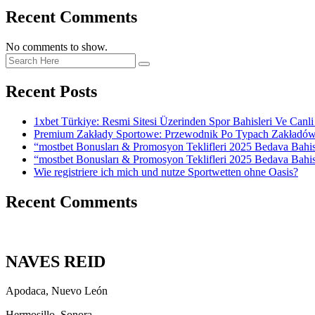
Recent Comments
No comments to show.
Recent Posts
1xbet Türkiye: Resmi Sitesi Üzerinden Spor Bahisleri Ve Canli
Premium Zakłady Sportowe: Przewodnik Po Typach Zakładó
“mostbet Bonusları & Promosyon Teklifleri 2025 Bedava Bahis
“mostbet Bonusları & Promosyon Teklifleri 2025 Bedava Bahis
Wie registriere ich mich und nutze Sportwetten ohne Oasis?
Recent Comments
NAVES REID
Apodaca, Nuevo León
Hermosillo, Sonora