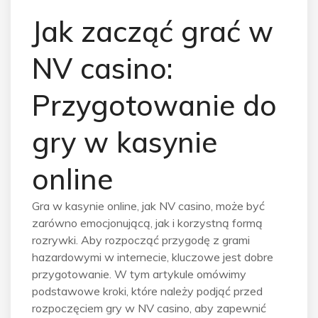
Jak zacząć grać w
NV casino:
Przygotowanie do
gry w kasynie
online
Gra w kasynie online, jak NV casino, może być
zarówno emocjonującą, jak i korzystną formą
rozrywki. Aby rozpocząć przygodę z grami
hazardowymi w internecie, kluczowe jest dobre
przygotowanie. W tym artykule omówimy
podstawowe kroki, które należy podjąć przed
rozpoczęciem gry w NV casino, aby zapewnić