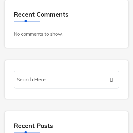
Recent Comments
No comments to show.
Recent Posts