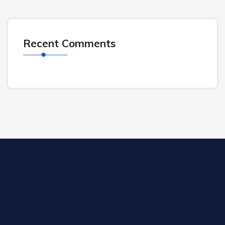
Recent Comments