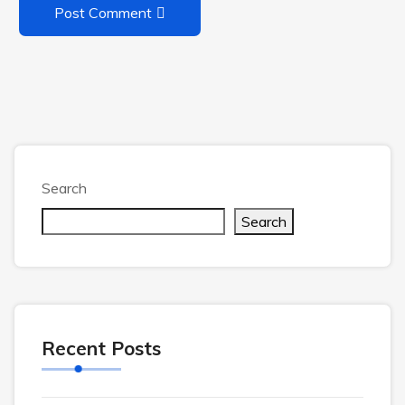
Post Comment
Search
Search
Recent Posts