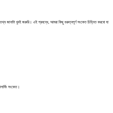
থ্য জানাটা খুবই জরুরি। এই প্রবন্ধে, আমরা কিছু গুরুত্বপূর্ণ সংকেত চিহ্নিত করবো যা
ালার্মিং সংকেত।