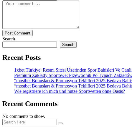
Post Comment
Search
Search
Recent Posts
1xbet Türkiye: Resmi Sitesi Üzerinden Spor Bahisleri Ve Canli
Premium Zakłady Sportowe: Przewodnik Po Typach Zakładó
“mostbet Bonusları & Promosyon Teklifleri 2025 Bedava Bahis
“mostbet Bonusları & Promosyon Teklifleri 2025 Bedava Bahis
Wie registriere ich mich und nutze Sportwetten ohne Oasis?
Recent Comments
No comments to show.