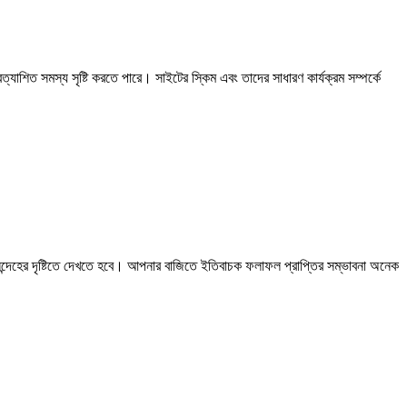
যাশিত সমস্য সৃষ্টি করতে পারে। সাইটের স্কিম এবং তাদের সাধারণ কার্যক্রম সম্পর্কে
সন্দেহের দৃষ্টিতে দেখতে হবে। আপনার বাজিতে ইতিবাচক ফলাফল প্রাপ্তির সম্ভাবনা অনেক