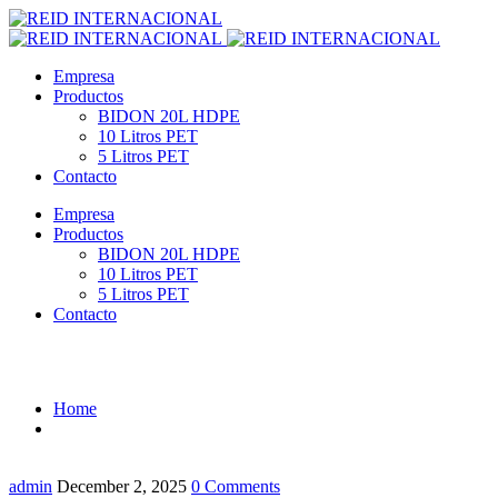
grandpashabet
grandpashabet
türk ifşa
marsbahis
Neospin Casino
jojobet
Empresa
Productos
BIDON 20L HDPE
10 Litros PET
5 Litros PET
Contacto
Empresa
Productos
BIDON 20L HDPE
10 Litros PET
5 Litros PET
Contacto
Blog Details
Home
Секреты успешного 1xbet вход на сегодня от профессион
admin
December 2, 2025
0 Comments