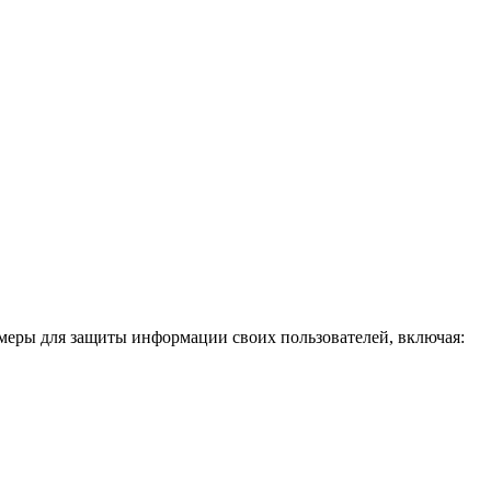
 меры для защиты информации своих пользователей, включая: