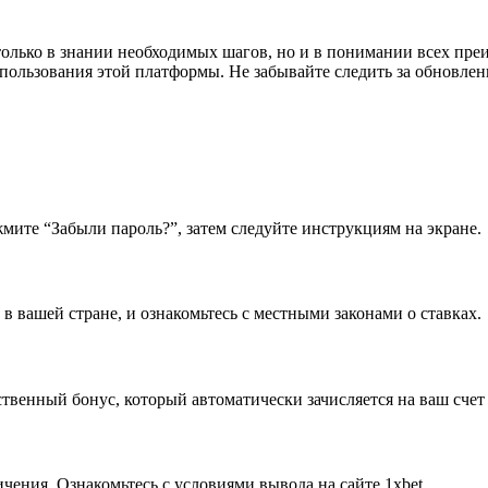
только в знании необходимых шагов, но и в понимании всех пр
ользования этой платформы. Не забывайте следить за обновлени
жмите “Забыли пароль?”, затем следуйте инструкциям на экране.
в вашей стране, и ознакомьтесь с местными законами о ставках.
твенный бонус, который автоматически зачисляется на ваш счет
чения. Ознакомьтесь с условиями вывода на сайте 1xbet.