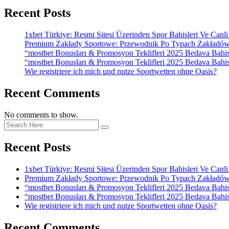
Recent Posts
1xbet Türkiye: Resmi Sitesi Üzerinden Spor Bahisleri Ve Canli
Premium Zakłady Sportowe: Przewodnik Po Typach Zakładó
“mostbet Bonusları & Promosyon Teklifleri 2025 Bedava Bahis
“mostbet Bonusları & Promosyon Teklifleri 2025 Bedava Bahis
Wie registriere ich mich und nutze Sportwetten ohne Oasis?
Recent Comments
No comments to show.
Recent Posts
1xbet Türkiye: Resmi Sitesi Üzerinden Spor Bahisleri Ve Canli
Premium Zakłady Sportowe: Przewodnik Po Typach Zakładó
“mostbet Bonusları & Promosyon Teklifleri 2025 Bedava Bahis
“mostbet Bonusları & Promosyon Teklifleri 2025 Bedava Bahis
Wie registriere ich mich und nutze Sportwetten ohne Oasis?
Recent Comments