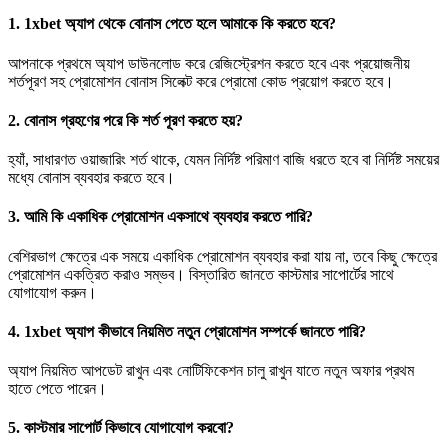
1. 1xbet অ্যাপ থেকে বোনাস পেতে হলে আমাকে কি করতে হবে?
আপনাকে প্রথমে অ্যাপ ডাউনলোড করে রেজিস্ট্রেশন করতে হবে এবং প্রয়োজনীয়
শর্তপূরণ সহ প্রোমোশন বোনাস সিলেক্ট করে প্রোমো কোড প্রয়োগ করতে হবে।
2. বোনাস গ্রহণের পরে কি শর্ত পূরণ করতে হয়?
হ্যাঁ, সাধারণত ওয়াজারিং শর্ত থাকে, যেমন নির্দিষ্ট পরিমাণ বাজি ধরতে হবে বা নির্দিষ্ট সময়ের
মধ্যে বোনাস ব্যবহার করতে হবে।
3. আমি কি একাধিক প্রোমোশন একসাথে ব্যবহার করতে পারি?
বেশিরভাগ ক্ষেত্রে এক সময়ে একাধিক প্রোমোশন ব্যবহার করা যায় না, তবে কিছু ক্ষেত্রে
প্রোমোশন একত্রিত করাও সম্ভব। বিস্তারিত জানতে কাস্টমার সাপোর্টের সাথে
যোগাযোগ করুন।
4. 1xbet অ্যাপ কীভাবে নিয়মিত নতুন প্রোমোশন সম্পর্কে জানতে পারি?
অ্যাপ নিয়মিত আপডেট রাখুন এবং নোটিফিকেশন চালু রাখুন যাতে নতুন অফার প্রথম
হাতে পেতে পারেন।
5. কাস্টমার সাপোর্ট কিভাবে যোগাযোগ করবো?