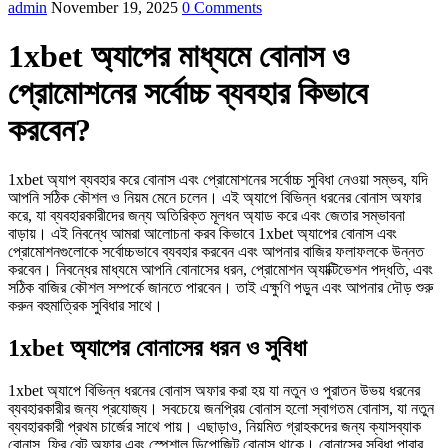
admin
November 19, 2025
0 Comments
1xbet অ্যাপের মাধ্যমে বোনাস ও
প্রোমোশনের সর্বোচ্চ ব্যবহার কিভাবে
করবেন?
1xbet অ্যাপ ব্যবহার করে বোনাস এবং প্রোমোশনের সর্বোচ্চ সুবিধা নেওয়া সম্ভব, যদি
আপনি সঠিক কৌশল ও নিয়ম মেনে চলেন। এই অ্যাপে বিভিন্ন ধরনের বোনাস অফার
করে, যা ব্যবহারকারীদের জন্য অতিরিক্ত মূলধন অ্যাড করে এবং জেতার সম্ভাবনা
বাড়ায়। এই নিবন্ধে আমরা আলোচনা করব কিভাবে 1xbet অ্যাপের বোনাস এবং
প্রোমোশনগুলোকে সর্বোচ্চভাবে ব্যবহার করবেন এবং আপনার বাজির ফলাফলকে উন্নত
করবেন। নিবন্ধের মাধ্যমে আপনি বোনাসের ধরন, প্রোমোশন অ্যাক্টিভেশন পদ্ধতি, এবং
সঠিক বাজির কৌশল সম্পর্কে জানতে পারবেন। তাই এক্ষুণি পড়ুন এবং আপনার দৌড় শুরু
করুন বহুমাত্রিক সুবিধার সাথে।
1xbet অ্যাপের বোনাসের ধরন ও সুবিধা
1xbet অ্যাপে বিভিন্ন ধরনের বোনাস অফার করা হয় যা নতুন ও পুরাতন উভয় ধরনের
ব্যবহারকারীর জন্য প্রযোজ্য। সবচেয়ে জনপ্রিয় বোনাস হলো স্বাগতম বোনাস, যা নতুন
ব্যবহারকারী প্রথম চার্জের সাথে পায়। এছাড়াও, নিয়মিত গ্রাহকদের জন্য ক্যাসব্যাক
বোনাস, ফ্রি বেট অফার এবং স্পেশাল ডিপোজিট বোনাস থাকে। বোনাসের সুবিধা পাবার