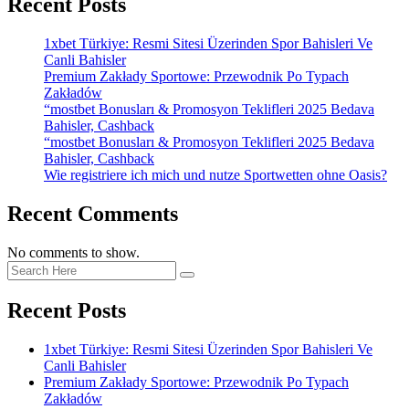
Recent Posts
1xbet Türkiye: Resmi Sitesi Üzerinden Spor Bahisleri Ve
Canli Bahisler
Premium Zakłady Sportowe: Przewodnik Po Typach
Zakładów
“mostbet Bonusları & Promosyon Teklifleri 2025 Bedava
Bahisler, Cashback
“mostbet Bonusları & Promosyon Teklifleri 2025 Bedava
Bahisler, Cashback
Wie registriere ich mich und nutze Sportwetten ohne Oasis?
Recent Comments
No comments to show.
Recent Posts
1xbet Türkiye: Resmi Sitesi Üzerinden Spor Bahisleri Ve
Canli Bahisler
Premium Zakłady Sportowe: Przewodnik Po Typach
Zakładów