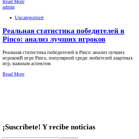
Read More
admin
Uncategorized
Реальная статистика победителей в
Pinco: анализ лучших игроков
Реальная статистика победителей в Pinco: анализ лучших
игроковВ игре Pinco, популярной среди любителей азартных
игр, важным аспектом
Read More
¡Suscríbete! Y recibe noticias