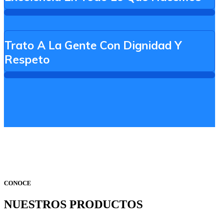
Trato A La Gente Con Dignidad Y
Respeto
CONOCE
NUESTROS PRODUCTOS