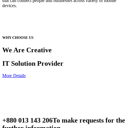
that can connect people and businesses across variety of mobile
devices.
WHY CHOOSE US
We Are Creative
IT Solution Provider
More Details
+880 013 143 206
To make requests for the
further information