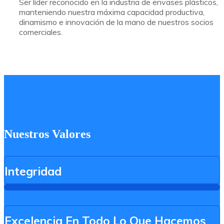
Ser líder reconocido en la industria de envases plásticos,
manteniendo nuestra máxima capacidad productiva,
dinamismo e innovación de la mano de nuestros socios
comerciales.
Nuestros Valores
Integridad
Excelencia En Todo Lo Que Hacemos