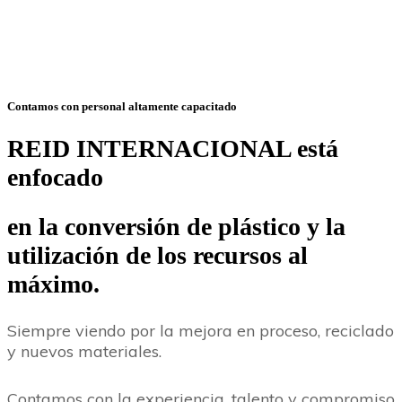
Contamos con personal altamente capacitado
REID INTERNACIONAL está
enfocado
en la conversión de plástico y
la
utilización de los recursos al
máximo.
Siempre viendo por la mejora en proceso, reciclado
y nuevos materiales.
Contamos con la experiencia, talento y compromiso