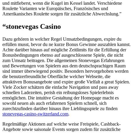
und mitfieberst, wenn die Kugel im Kessel landet. Verschiedene
Roulette Varianten wie Europäisches, Französisches und
Amerikanisches Roulette sorgen für zusätzliche Abwechslung.”
“stonevegas Casino
Dazu gehören in welcher Regel Umsatzbedingungen, expire du
erfüllen musst, bevor du ne kurze Bonus Gewinne auszahlen kannst.
Achte darüber hinaus auf mögliche Zeitlimits für die Erfüllung der
Bonusbedingungen ebenso auf ausgeschlossene Spiele, die nicht
zum Umsatz beitragen. Die allgemeinen Stonevegas Erfahrungen
und Bewertungen von Spielern aus dem deutschsprachigen Raum
sind immer überwiegend positiv. Besonders hervorgehoben werden
die benutzerfreundliche Oberfläche welcher Webseite, die
attraktiven Bonusangebote und expire große Vielfalt a great Spielen.
Viele Zocker schätzen die einfache Navigation und pass away
schnellen Ladezeiten, perish ein reibungsloses Spielerlebnis
ermöglichen. Die intuitive Gestaltung der Homepage macht es
sowohl neuen als auch erfahrenen Spielern schnell, sich
zurechtzufinden darüber hinaus ihre Lieblingsspiele zu finden
stonevegas-casino-switzerland.com
.
Regelmäßige Aktionen auf welche weise Freispiele, Cashback-
Angebote sowie saisonale Events sorgen zudem für zusätzliche