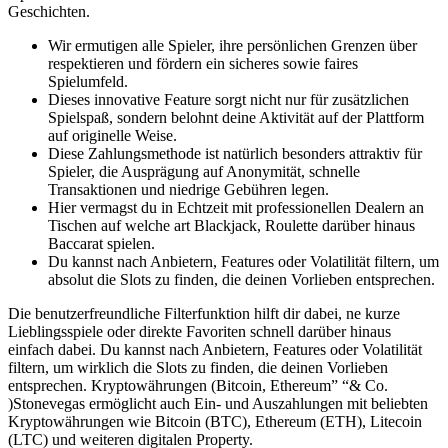
Geschichten.
Wir ermutigen alle Spieler, ihre persönlichen Grenzen über
respektieren und fördern ein sicheres sowie faires
Spielumfeld.
Dieses innovative Feature sorgt nicht nur für zusätzlichen
Spielspaß, sondern belohnt deine Aktivität auf der Plattform
auf originelle Weise.
Diese Zahlungsmethode ist natürlich besonders attraktiv für
Spieler, die Ausprägung auf Anonymität, schnelle
Transaktionen und niedrige Gebühren legen.
Hier vermagst du in Echtzeit mit professionellen Dealern an
Tischen auf welche art Blackjack, Roulette darüber hinaus
Baccarat spielen.
Du kannst nach Anbietern, Features oder Volatilität filtern, um
absolut die Slots zu finden, die deinen Vorlieben entsprechen.
Die benutzerfreundliche Filterfunktion hilft dir dabei, ne kurze
Lieblingsspiele oder direkte Favoriten schnell darüber hinaus
einfach dabei. Du kannst nach Anbietern, Features oder Volatilität
filtern, um wirklich die Slots zu finden, die deinen Vorlieben
entsprechen. Kryptowährungen (Bitcoin, Ethereum” “& Co.
)Stonevegas ermöglicht auch Ein- und Auszahlungen mit beliebten
Kryptowährungen wie Bitcoin (BTC), Ethereum (ETH), Litecoin
(LTC) und weiteren digitalen Property.