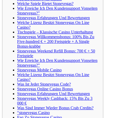
Welche Spiele Bietet Stonevegas?
Wie Erreiche Ich Den Kundensupport Vonseiten
Stonevegas?”
Stonevegas Erfahrungen Und Bewertungen
Welche Lizenz Besitzt Stonevegas On Line
Casino?
Tischspiele – Klassische Casino Unterhaltung
Stonevegas Willkommensbonus: 100% Bis Zu
Five-hundred € + 200 Freispiele + A Single
Bonus-krabbe
Stonevegas Weekend Refill Bonus: 700 € + 50
Freispiele
Wie Erreiche Ich Den Kundensupport Vonseiten
Stonevegas?”
Stonevegas Mobile Casino
Welche Lizenz Besitzt Stonevegas On Line
Casino?
Was Ist Jeder Stonevegas Code?
Stonevegas Online Casino Bonus
Stonevegas Erfahrungen Und Bewertungen
Stonevegas Weekly Cashback: 15% Bis Zu 3
000 €
Was Sind Immer Wieder Bonus Crab Credits?
“stonevegas Casino
Faq Zu Stonevegas Casino