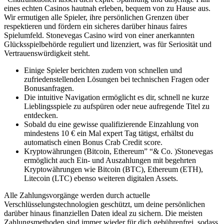
eines echten Casinos hautnah erleben, bequem von zu Hause aus.
Wir ermutigen alle Spieler, ihre persönlichen Grenzen über
respektieren und fördern ein sicheres darüber hinaus faires
Spielumfeld. Stonevegas Casino wird von einer anerkannten
Glücksspielbehörde reguliert und lizenziert, was für Seriosität und
Vertrauenswürdigkeit steht.
Einige Spieler berichten zudem von schnellen und
zufriedenstellenden Lösungen bei technischen Fragen oder
Bonusanfragen.
Die intuitive Navigation ermöglicht es dir, schnell ne kurze
Lieblingsspiele zu aufspüren oder neue aufregende Titel zu
entdecken.
Sobald du eine gewisse qualifizierende Einzahlung von
mindestens 10 € ein Mal expert Tag tätigst, erhältst du
automatisch einen Bonus Crab Credit score.
Kryptowährungen (Bitcoin, Ethereum” “& Co. )Stonevegas
ermöglicht auch Ein- und Auszahlungen mit begehrten
Kryptowährungen wie Bitcoin (BTC), Ethereum (ETH),
Litecoin (LTC) ebenso weiteren digitalen Assets.
Alle Zahlungsvorgänge werden durch actuelle
Verschlüsselungstechnologien geschützt, um deine persönlichen
darüber hinaus finanziellen Daten ideal zu sichern. Die meisten
Zahlungsmethoden sind immer wieder für dich gebührenfrei, sodass