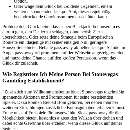
Option.
Oder wage dein Glück bei Goldene Legenden, einem
weiteren spannenden Jackpot Slot, dieser regelmäßig
beeindruckende Gewinnsummen ausschütten kann.
Probiere dein Glück beim klassischen Blackjack, bei unserem es
darum geht, den Dealer zu schlagen, ohne perish 21 zu
überschreiten. Oder setze deine Strategie beim Europäischen
Roulette ein, dasjenige mit seiner einzigen Null geringere
Hausvorteile bietet. Behalte pass away aktuellen Jackpot Stände im
Auge, pass away oft prominent auf der Webseite angezeigt werden,
und nutze deine Chance auf den großen Percussion, wenn das
Glück dir zulächelt.
Wie Registriere Ich Meine Person Bei Stonevegas
Gambling Establishment?
“Zusätzlich zum Willkommensbonus bietet Stonevegas regelmäßig
spannende Aktionen und Promotionen für seine bestehenden
Spieler. Dazu können Reload Boni gehören, bei denen man bei
weiteren Einzahlungen zusätzliche Bonusguthaben erhalten kannst.
Freue uns auf Freispiele für ausgewählte Slots, pass away dir die
Möglichkeit bieten, kostenlos a great den Walzen über drehen und
dabei echte Gewinne über erzielen, wenn dieses Glück auf deiner
Seite ist.