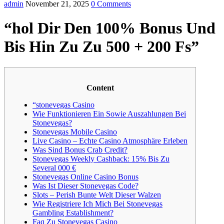
admin
November 21, 2025
0 Comments
“hol Dir Den 100% Bonus Und
Bis Hin Zu Zu 500 + 200 Fs”
Content
“stonevegas Casino
Wie Funktionieren Ein Sowie Auszahlungen Bei
Stonevegas?
Stonevegas Mobile Casino
Live Casino – Echte Casino Atmosphäre Erleben
Was Sind Bonus Crab Credit?
Stonevegas Weekly Cashback: 15% Bis Zu
Several 000 €
Stonevegas Online Casino Bonus
Was Ist Dieser Stonevegas Code?
Slots – Perish Bunte Welt Dieser Walzen
Wie Registriere Ich Mich Bei Stonevegas
Gambling Establishment?
Faq Zu Stonevegas Casino