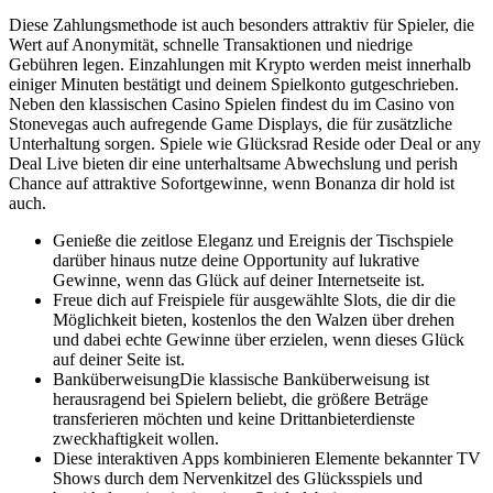
Diese Zahlungsmethode ist auch besonders attraktiv für Spieler, die
Wert auf Anonymität, schnelle Transaktionen und niedrige
Gebühren legen. Einzahlungen mit Krypto werden meist innerhalb
einiger Minuten bestätigt und deinem Spielkonto gutgeschrieben.
Neben den klassischen Casino Spielen findest du im Casino von
Stonevegas auch aufregende Game Displays, die für zusätzliche
Unterhaltung sorgen. Spiele wie Glücksrad Reside oder Deal or any
Deal Live bieten dir eine unterhaltsame Abwechslung und perish
Chance auf attraktive Sofortgewinne, wenn Bonanza dir hold ist
auch.
Genieße die zeitlose Eleganz und Ereignis der Tischspiele
darüber hinaus nutze deine Opportunity auf lukrative
Gewinne, wenn das Glück auf deiner Internetseite ist.
Freue dich auf Freispiele für ausgewählte Slots, die dir die
Möglichkeit bieten, kostenlos the den Walzen über drehen
und dabei echte Gewinne über erzielen, wenn dieses Glück
auf deiner Seite ist.
BanküberweisungDie klassische Banküberweisung ist
herausragend bei Spielern beliebt, die größere Beträge
transferieren möchten und keine Drittanbieterdienste
zweckhaftigkeit wollen.
Diese interaktiven Apps kombinieren Elemente bekannter TV
Shows durch dem Nervenkitzel des Glücksspiels und