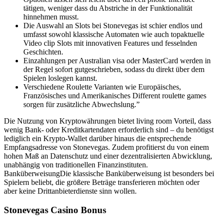
tätigen, weniger dass du Abstriche in der Funktionalität
hinnehmen musst.
Die Auswahl an Slots bei Stonevegas ist schier endlos und
umfasst sowohl klassische Automaten wie auch topaktuelle
Video clip Slots mit innovativen Features und fesselnden
Geschichten.
Einzahlungen per Australian visa oder MasterCard werden in
der Regel sofort gutgeschrieben, sodass du direkt über dem
Spielen loslegen kannst.
Verschiedene Roulette Varianten wie Europäisches,
Französisches und Amerikanisches Different roulette games
sorgen für zusätzliche Abwechslung.”
Die Nutzung von Kryptowährungen bietet living room Vorteil, dass
wenig Bank- oder Kreditkartendaten erforderlich sind – du benötigst
lediglich ein Krypto-Wallet darüber hinaus die entsprechende
Empfangsadresse von Stonevegas. Zudem profitierst du von einem
hohen Maß an Datenschutz und einer dezentralisierten Abwicklung,
unabhängig von traditionellen Finanzinstituten.
BanküberweisungDie klassische Banküberweisung ist besonders bei
Spielern beliebt, die größere Beträge transferieren möchten oder
aber keine Drittanbieterdienste sinn wollen.
Stonevegas Casino Bonus