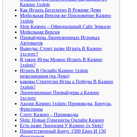
Казино 1xslots
Как Играть Бесплатно В Режиме Демо
Мобильная Версия же Приложение Казино
1xslots
Slots Казино – Официальный Сайт Зеркало
Мобильная Версия
Провайдеры Лицензионных Игровых
Автоматов
Выводы: Стоит разве Играть В Казино
1хслотс?
В такие Игры Можно Играть В Казино
1xslots?
Играть В Онлайн Казино 1xslots
нежелающим (на Демо)
каковы Стратегии Игры а Победы В Казино
1xslots?
Лицензионные Провайдеры а Казино
1хслотс
Акции Казино 1xslots: Промокоды, Бонусы,
Фриспины
Слотс Казино – Промокоды
Slots: Новые Горизонты Онлайн Казино
Есть разве Лицензия У Казино 1x Slots?
Приветственный Бонус 1500 Евро И 150
Фриспинов