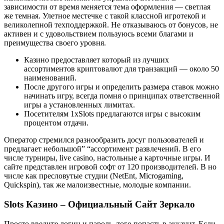
зависимости от время меняется тема оформления — светлая
же темная. Улетное местечке с такой классной игротекой и
великолепной техподдержкой. Не отказываюсь от бонусов, не
активен и с удовольствием пользуюсь всеми благами и
преимущества своего уровня.
Казино предоставляет который из лучших
ассортиментов криптовалют для транзакций — около 50
наименований.
После другого игры и определить размера ставок можно
начинать игру, всегда помня о принципах ответственной
игры а установленных лимитах.
Посетителям 1xSlots предлагаются игры с высоким
процентом отдачи.
Оператор стремился разнообразить досуг пользователей и
предлагает небольшой” “ассортимент развлечений. В его
числе турниры, live casino, настольные а карточные игры. И
сайте представлен игровой софт от 120 производителей. В но
числе как пресловутые студии (NetEnt, Microgaming,
Quickspin), так же малоизвестные, молодые компании.
Slots Казино – Официальный Сайт Зеркало
Просто введите логин и пароль, того попасть в аккаунт. Если