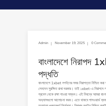
Admin
November 19, 2025
0 Comme
বাংলাদেশে নিরাপদ 1
পদ্ধতি
বাংলাদেশে 1xbet লগইনের সময় নিরাপত্তা নিশ্চিত করা অ
লেনদেন সুরক্ষিত রাখা দরকার। তাই ১xbet-এ নিরাপদে ল
প্রবেশ থেকে রক্ষা পাওয়া সম্ভব। এই নিবন্ধে আমরা বা
অভ্যাসগুলো আলোচনা করব। এতে থাকবে পাসওয়ার্ড ব্যবস্
অন্যান্য গুরুত্বপূর্ণ নির্দেশনা। নিরাপদ লগইন নিশ্চিত করা