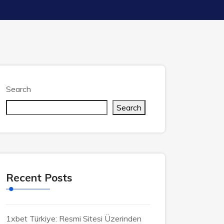
Search
Search
Recent Posts
1xbet Türkiye: Resmi Sitesi Üzerinden