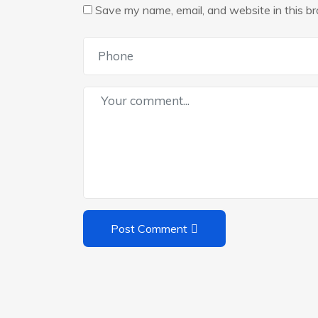
Save my name, email, and website in this br
Post Comment