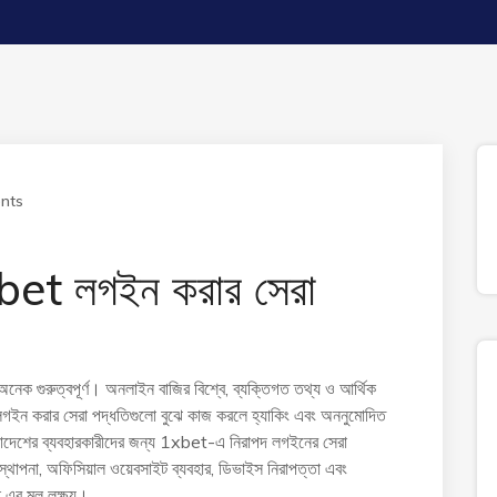
nts
xbet লগইন করার সেরা
নেক গুরুত্বপূর্ণ। অনলাইন বাজির বিশ্বে, ব্যক্তিগত তথ্য ও আর্থিক
গইন করার সেরা পদ্ধতিগুলো বুঝে কাজ করলে হ্যাকিং এবং অননুমোদিত
ংলাদেশের ব্যবহারকারীদের জন্য 1xbet-এ নিরাপদ লগইনের সেরা
থাপনা, অফিসিয়াল ওয়েবসাইট ব্যবহার, ডিভাইস নিরাপত্তা এবং
ই এর মূল লক্ষ্য।