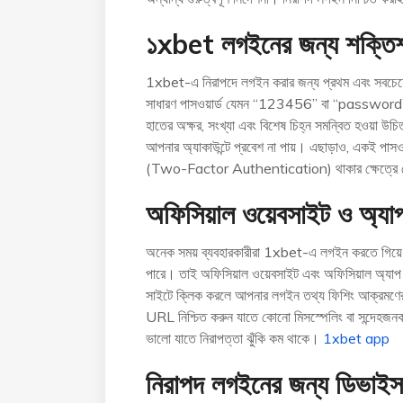
১xbet লগইনের জন্য শক্তিশালী
1xbet-এ নিরাপদে লগইন করার জন্য প্রথম এবং সবচেয়ে গু
সাধারণ পাসওয়ার্ড যেমন “123456” বা “password” ব্য
হাতের অক্ষর, সংখ্যা এবং বিশেষ চিহ্ন সমন্বিত হওয়া উচিত
আপনার অ্যাকাউন্টে প্রবেশ না পায়। এছাড়াও, একই পাসও
(Two-Factor Authentication) থাকার ক্ষেত্রে সেটি
অফিসিয়াল ওয়েবসাইট ও অ্যা
অনেক সময় ব্যবহারকারীরা 1xbet-এ লগইন করতে গিয়ে ভুয
পারে। তাই অফিসিয়াল ওয়েবসাইট এবং অফিসিয়াল অ্যাপ 
সাইটে ক্লিক করলে আপনার লগইন তথ্য ফিশিং আক্রমণের
URL নিশ্চিত করুন যাতে কোনো মিসস্পেলিং বা সন্দেহজ
ভালো যাতে নিরাপত্তা ঝুঁকি কম থাকে।
1xbet app
নিরাপদ লগইনের জন্য ডিভাইস এ