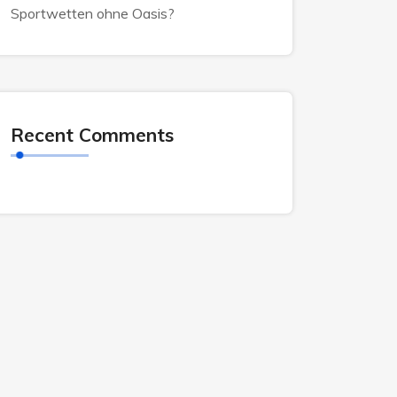
Sportwetten ohne Oasis?
Recent Comments