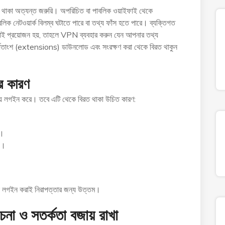
াল থাকা অত্যন্ত জরুরি। অপরিচিত বা পাবলিক ওয়াইফাই থেকে
 নেটওয়ার্ক বিলম্ব ঘটাতে পারে বা তথ্য ফাঁস হতে পারে। ব্যক্তিগত
াইফাই প্রয়োজন হয়, তাহলে VPN ব্যবহার করুন যেন আপনার তথ্য
র্ধিতাংশ (extensions) ডাউনলোড এবং সংরক্ষণ করা থেকে বিরত থাকুন
র কারণ
য়ে লগইন করে। তবে এটি থেকে বিরত থাকা উচিত কারণ:
ে।
়।
কে লগইন করাই নিরাপত্তার জন্য উত্তম।
চনা ও সতর্কতা বজায় রাখা