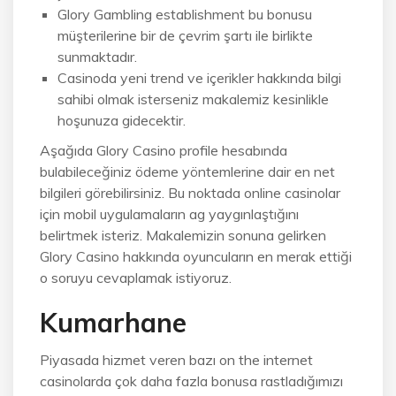
Glory Gambling establishment bu bonusu
müşterilerine bir de çevrim şartı ile birlikte
sunmaktadır.
Casinoda yeni trend ve içerikler hakkında bilgi
sahibi olmak isterseniz makalemiz kesinlikle
hoşunuza gidecektir.
Aşağıda Glory Casino profile hesabında
bulabileceğiniz ödeme yöntemlerine dair en net
bilgileri görebilirsiniz. Bu noktada online casinolar
için mobil uygulamaların ag yaygınlaştığını
belirtmek isteriz. Makalemizin sonuna gelirken
Glory Casino hakkında oyuncuların en merak ettiği
o soruyu cevaplamak istiyoruz.
Kumarhane
Piyasada hizmet veren bazı on the internet
casinolarda çok daha fazla bonusa rastladığımızı