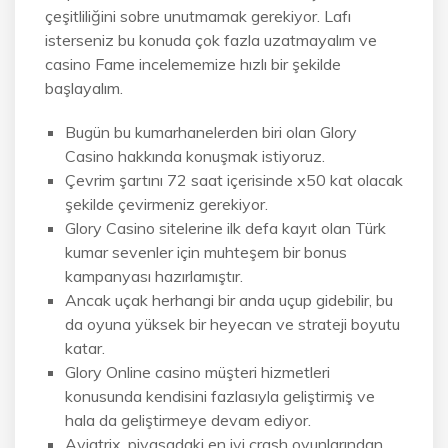
çeşitliliğini sobre unutmamak gerekiyor. Lafı
isterseniz bu konuda çok fazla uzatmayalım ve
casino Fame incelememize hızlı bir şekilde
başlayalım.
Bugün bu kumarhanelerden biri olan Glory
Casino hakkında konuşmak istiyoruz.
Çevrim şartını 72 saat içerisinde x50 kat olacak
şekilde çevirmeniz gerekiyor.
Glory Casino sitelerine ilk defa kayıt olan Türk
kumar sevenler için muhteşem bir bonus
kampanyası hazırlamıştır.
Ancak uçak herhangi bir anda uçup gidebilir, bu
da oyuna yüksek bir heyecan ve strateji boyutu
katar.
Glory Online casino müşteri hizmetleri
konusunda kendisini fazlasıyla geliştirmiş ve
hala da geliştirmeye devam ediyor.
Aviatrix, piyasadaki en iyi crash oyunlarından