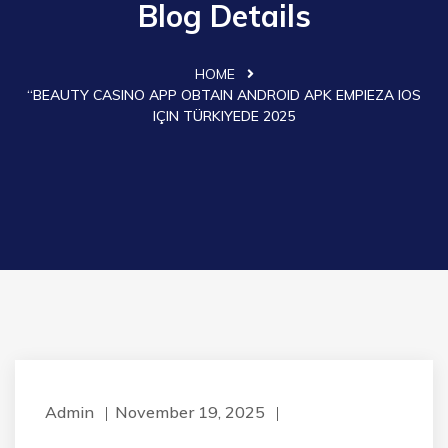
Blog Details
HOME
“BEAUTY CASINO APP OBTAIN ANDROID APK EMPIEZA IOS
IÇIN TÜRKIYEDE 2025
Admin
November 19, 2025