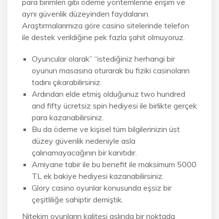
para birimleri gibi ödeme yöntemlerine erişim ve
aynı güvenlik düzeyinden faydalanın.
Araştırmalarımıza göre casino sitelerinde telefon
ile destek verildiğine pek fazla şahit olmuyoruz.
Oyuncular olarak” “istediğiniz herhangi bir
oyunun masasına oturarak bu fiziki casinoların
tadını çıkarabilirsiniz.
Ardından elde etmiş olduğunuz two hundred
and fifty ücretsiz spin hediyesi ile birlikte gerçek
para kazanabilirsiniz.
Bu da ödeme ve kişisel tüm bilgilerinizin üst
düzey güvenlik nedeniyle asla
çalınamayacağının bir kanıtıdır.
Amiyane tabir ile bu benefit ile maksimum 5000
TL ek bakiye hediyesi kazanabilirsiniz.
Glory casino oyunlar konusunda eşsiz bir
çeşitliliğe sahiptir demiştik.
Nitekim oyunların kalitesi aslında bir noktada