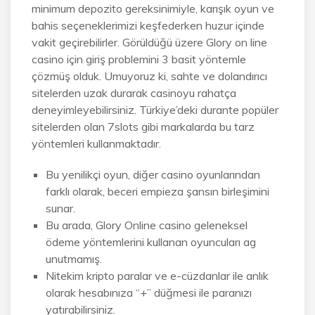
minimum depozito gereksinimiyle, karışık oyun ve
bahis seçeneklerimizi keşfederken huzur içinde
vakit geçirebilirler. Görüldüğü üzere Glory on line
casino için giriş problemini 3 basit yöntemle
çözmüş olduk. Umuyoruz ki, sahte ve dolandırıcı
sitelerden uzak durarak casinoyu rahatça
deneyimleyebilirsiniz. Türkiye’deki durante popüler
sitelerden olan 7slots gibi markalarda bu tarz
yöntemleri kullanmaktadır.
Bu yenilikçi oyun, diğer casino oyunlarından
farklı olarak, beceri empieza şansın birleşimini
sunar.
Bu arada, Glory Online casino geleneksel
ödeme yöntemlerini kullanan oyuncuları ag
unutmamış.
Nitekim kripto paralar ve e-cüzdanlar ile anlık
olarak hesabınıza “+” düğmesi ile paranızı
yatırabilirsiniz.