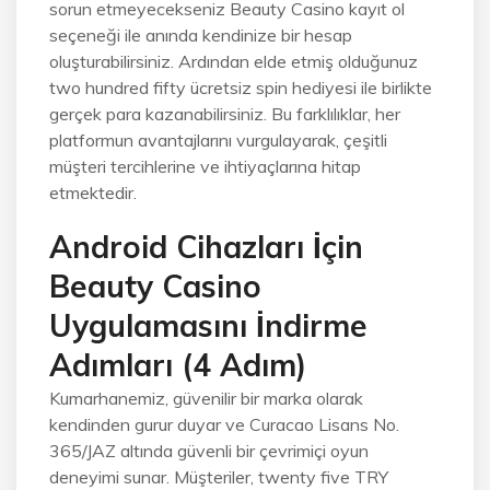
sorun etmeyecekseniz Beauty Casino kayıt ol
seçeneği ile anında kendinize bir hesap
oluşturabilirsiniz. Ardından elde etmiş olduğunuz
two hundred fifty ücretsiz spin hediyesi ile birlikte
gerçek para kazanabilirsiniz. Bu farklılıklar, her
platformun avantajlarını vurgulayarak, çeşitli
müşteri tercihlerine ve ihtiyaçlarına hitap
etmektedir.
Android Cihazları İçin
Beauty Casino
Uygulamasını İndirme
Adımları (4 Adım)
Kumarhanemiz, güvenilir bir marka olarak
kendinden gurur duyar ve Curacao Lisans No.
365/JAZ altında güvenli bir çevrimiçi oyun
deneyimi sunar. Müşteriler, twenty five TRY