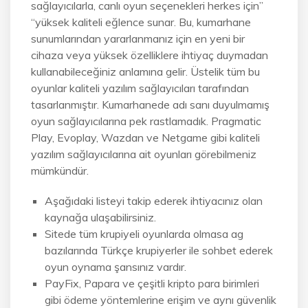
sağlayıcılarla, canlı oyun seçenekleri herkes için”
“yüksek kaliteli eğlence sunar. Bu, kumarhane
sunumlarından yararlanmanız için en yeni bir
cihaza veya yüksek özelliklere ihtiyaç duymadan
kullanabileceğiniz anlamına gelir. Üstelik tüm bu
oyunlar kaliteli yazılım sağlayıcıları tarafından
tasarlanmıştır. Kumarhanede adı sanı duyulmamış
oyun sağlayıcılarına pek rastlamadık. Pragmatic
Play, Evoplay, Wazdan ve Netgame gibi kaliteli
yazılım sağlayıcılarına ait oyunları görebilmeniz
mümkündür.
Aşağıdaki listeyi takip ederek ihtiyacınız olan
kaynağa ulaşabilirsiniz.
Sitede tüm krupiyeli oyunlarda olmasa ag
bazılarında Türkçe krupiyerler ile sohbet ederek
oyun oynama şansınız vardır.
PayFix, Papara ve çeşitli kripto para birimleri
gibi ödeme yöntemlerine erişim ve aynı güvenlik