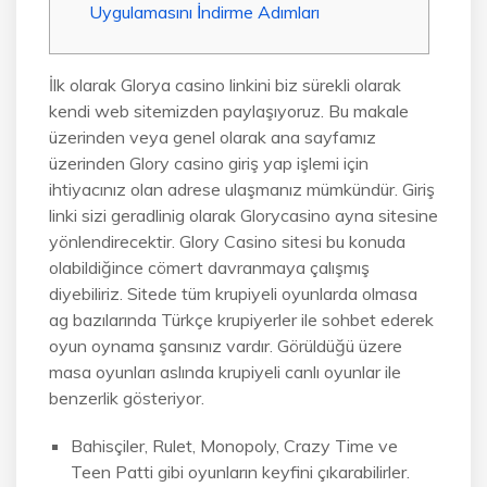
Uygulamasını İndirme Adımları
İlk olarak Glorya casino linkini biz sürekli olarak
kendi web sitemizden paylaşıyoruz. Bu makale
üzerinden veya genel olarak ana sayfamız
üzerinden Glory casino giriş yap işlemi için
ihtiyacınız olan adrese ulaşmanız mümkündür. Giriş
linki sizi geradlinig olarak Glorycasino ayna sitesine
yönlendirecektir. Glory Casino sitesi bu konuda
olabildiğince cömert davranmaya çalışmış
diyebiliriz. Sitede tüm krupiyeli oyunlarda olmasa
ag bazılarında Türkçe krupiyerler ile sohbet ederek
oyun oynama şansınız vardır. Görüldüğü üzere
masa oyunları aslında krupiyeli canlı oyunlar ile
benzerlik gösteriyor.
Bahisçiler, Rulet, Monopoly, Crazy Time ve
Teen Patti gibi oyunların keyfini çıkarabilirler.