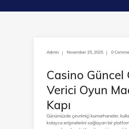
Admin
November 25, 2025
0 Comme
Casino Güncel 
Verici Oyun Ma
Kapı
Günümüzde çevrimiçi kumarhaneler, kulla
kolayca erişmelerini sağlayan bir platform 