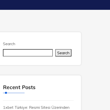
Search
Search
Recent Posts
1xbet Türkiye: Resmi Sitesi Üzerinden