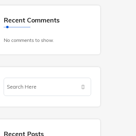
Recent Comments
No comments to show.
Recent Posts