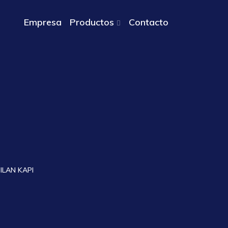
Empresa
Productos
Contacto
ILAN KAPI