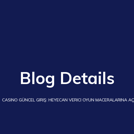
eri
deneme bonusu
marsbahis
Neospin Casino
jojobet
Blog Details
CASINO GÜNCEL GIRIŞ: HEYECAN VERICI OYUN MACERALARINA AÇ