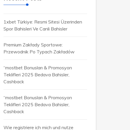
1xbet Türkiye: Resmi Sitesi Üzerinden
Spor Bahisleri Ve Canli Bahisler
Premium Zakłady Sportowe:
Przewodnik Po Typach Zakładów
“mostbet Bonusları & Promosyon
Teklifleri 2025 Bedava Bahisler,
Cashback
“mostbet Bonusları & Promosyon
Teklifleri 2025 Bedava Bahisler,
Cashback
Wie registriere ich mich und nutze