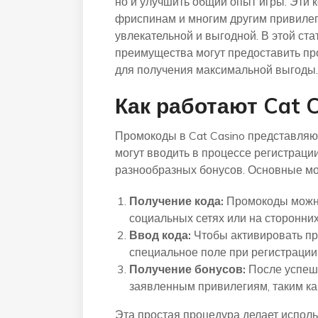
но и улучшить общий опыт игры. Эти 
фриспинам и многим другим привилег
увлекательной и выгодной. В этой ст
преимущества могут предоставить про
для получения максимальной выгоды.
Как работают Cat 
Промокоды в Cat Casino представляю
могут вводить в процессе регистраци
разнообразных бонусов. Основные м
Получение кода:
Промокоды можно
социальных сетях или на сторонни
Ввод кода:
Чтобы активировать про
специальное поле при регистрации
Получение бонусов:
После успешн
заявленным привилегиям, таким ка
Эта простая процедура делает испол