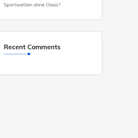
Sportwetten ohne Oasis?
Recent Comments