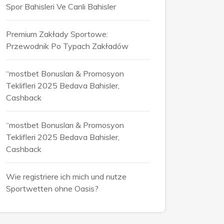
Spor Bahisleri Ve Canli Bahisler
Premium Zakłady Sportowe:
Przewodnik Po Typach Zakładów
“mostbet Bonusları & Promosyon
Teklifleri 2025 Bedava Bahisler,
Cashback
“mostbet Bonusları & Promosyon
Teklifleri 2025 Bedava Bahisler,
Cashback
Wie registriere ich mich und nutze
Sportwetten ohne Oasis?