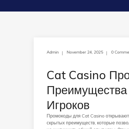
Admin
November 24, 2025
0 Comme
Cat Casino Пр
Преимущества
Игроков
Промокоды для Cat Casino открываю
скрытых преимуществ, которые позво