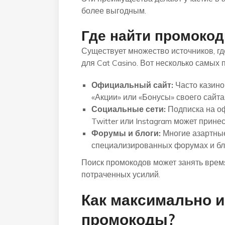
более выгодным.
Где найти промокод
Существует множество источников, гд
для Cat Casino. Вот несколько самых
Официальный сайт:
Часто казино
«Акции» или «Бонусы» своего сайта
Социальные сети:
Подписка на оф
Twitter или Instagram может прин
Форумы и блоги:
Многие азартные
специализированных форумах и бл
Поиск промокодов может занять время,
потраченных усилий.
Как максимально 
промокоды?