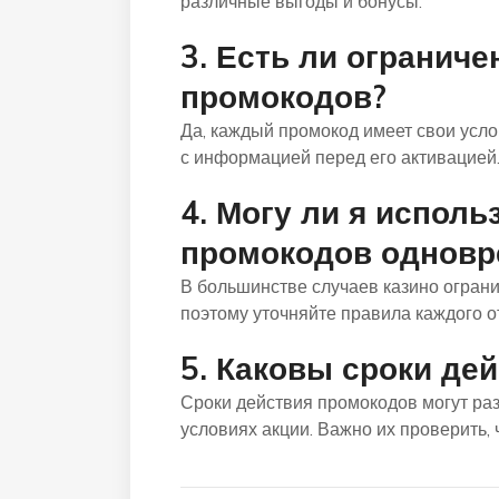
различные выгоды и бонусы.
3. Есть ли огранич
промокодов?
Да, каждый промокод имеет свои усло
с информацией перед его активацией
4. Могу ли я исполь
промокодов одновр
В большинстве случаев казино огран
поэтому уточняйте правила каждого о
5. Каковы сроки де
Сроки действия промокодов могут раз
условиях акции. Важно их проверить,