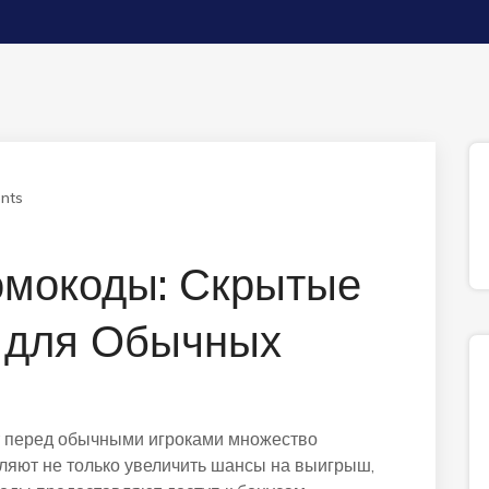
nts
омокоды: Скрытые
 для Обычных
т перед обычными игроками множество
ляют не только увеличить шансы на выигрыш,