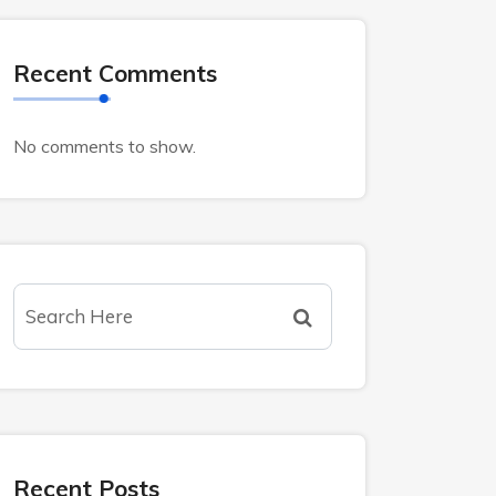
Recent Comments
No comments to show.
Recent Posts