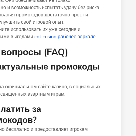
. Они обеспечивают не только
 но и возможность испытать удачу без риска
ования промокодов достаточно прост и
улучшить свой игровой опыт,
ите использовать их уже сегодня и
ьными выгодами
cat casino рабочее зеркало
.
 вопросы (FAQ)
и актуальные промокоды
а официальном сайте казино, в социальных
 посвященных азартным играм.
платить за
мокодов?
но бесплатно и предоставляет игрокам