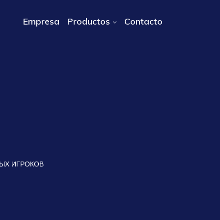
Empresa
Productos
Contacto
ЫХ ИГРОКОВ