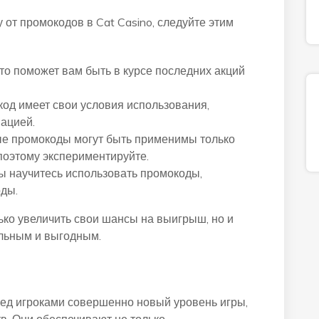
от промокодов в Cat Casino, следуйте этим
о поможет вам быть в курсе последних акций
од имеет свои условия использования,
вацией.
е промокоды могут быть применимы только
поэтому экспериментируйте.
ы научитесь использовать промокоды,
оды.
ько увеличить свои шансы на выигрыш, но и
ельным и выгодным.
ед игроками совершенно новый уровень игры,