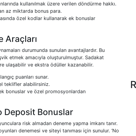
yunlarında kullanılmak üzere verilen döndürme hakkı.
n az miktarda bonus para.
ırasında özel kodlar kullanarak ek bonuslar
e Araçları
ynamaları durumunda sunulan avantajlardır. Bu
şvik etmek amacıyla oluşturulmuştur. Sadakat
re ulaşabilir ve ekstra ödüller kazanabilir.
angıç puanları sunar.
R
teklifler alabilirsiniz.
ek bonuslar ve özel promosyonlardan
o Deposit Bonuslar
 oyunculara risk almadan deneme yapma imkanı tanır.
oyunları denemesi ve siteyi tanıması için sunulur. ‘No