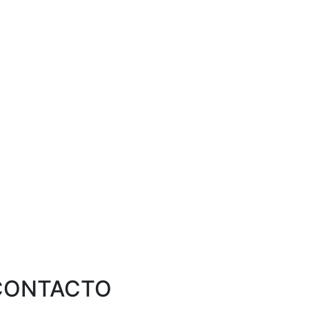
CONTACTO