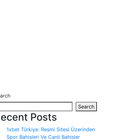
arch
Search
ecent Posts
1xbet Türkiye: Resmi Sitesi Üzerinden
Spor Bahisleri Ve Canli Bahisler