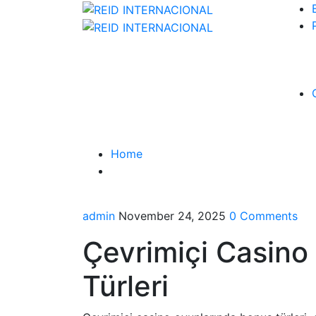
andpashabet
grandpashabet
türk ifşa
marsbahis
Neospin Casi
Blog Details
Home
Çevrimiçi Casino Oyunlarında Bonus Tü
admin
November 24, 2025
0 Comments
Çevrimiçi Casino
Türleri