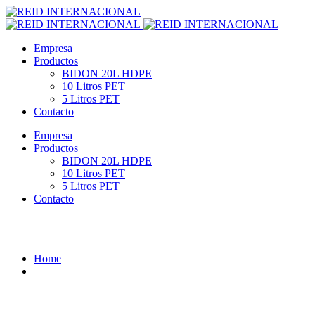
habet
grandpashabet
türk ifşa
marsbahis
Neospin Casino
casinos online
onl
Empresa
Productos
BIDON 20L HDPE
10 Litros PET
5 Litros PET
Contacto
Empresa
Productos
BIDON 20L HDPE
10 Litros PET
5 Litros PET
Contacto
Blog Details
Home
Çevrimiçi Kumarın Psikoloji Ve Fiziksel Sağlığa Yıkıcı
Etkileri