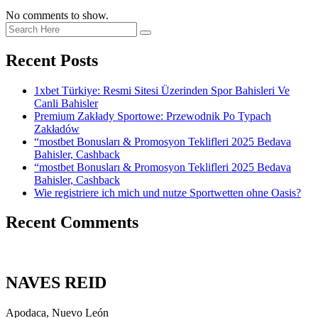
No comments to show.
Recent Posts
1xbet Türkiye: Resmi Sitesi Üzerinden Spor Bahisleri Ve
Canli Bahisler
Premium Zakłady Sportowe: Przewodnik Po Typach
Zakładów
“mostbet Bonusları & Promosyon Teklifleri 2025 Bedava
Bahisler, Cashback
“mostbet Bonusları & Promosyon Teklifleri 2025 Bedava
Bahisler, Cashback
Wie registriere ich mich und nutze Sportwetten ohne Oasis?
Recent Comments
NAVES REID
Apodaca, Nuevo León