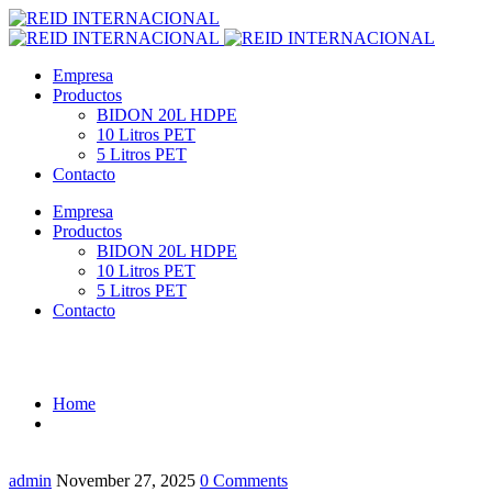
no site
grandpashabet
royal reels
casino siteleri
casino siteleri
deneme bon
Empresa
Productos
BIDON 20L HDPE
10 Litros PET
5 Litros PET
Contacto
Empresa
Productos
BIDON 20L HDPE
10 Litros PET
5 Litros PET
Contacto
Blog Details
Home
কীভাবে সীমাবদ্ধ অঞ্চলে 1xBet অ্যাপ ডাউনলোড করবেন?
admin
November 27, 2025
0 Comments