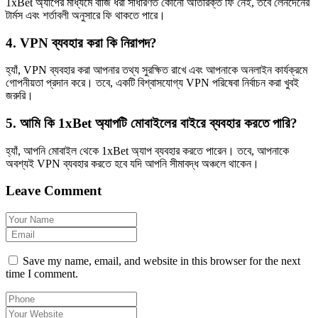
1xBet অ্যাপের মাধ্যমে বাজি ধরা সাধারণত কোনো অতিরিক্ত ফি নেই, তবে লেনদেনের
টার্মস এবং শর্তাবলী অনুসারে ফি থাকতে পারে।
4. VPN ব্যবহার করা কি নিরাপদ?
হ্যাঁ, VPN ব্যবহার করা আপনার তথ্য সুরক্ষিত রাখে এবং আপনাকে অনলাইন কার্যক্রমে
গোপনীয়তা প্রদান করে। তবে, একটি বিশ্বাসযোগ্য VPN পরিষেবা নির্বাচন করা খুবই
জরুরি।
5. আমি কি 1xBet অ্যাপটি মোবাইলের বাইরে ব্যবহার করতে পারি?
হ্যাঁ, আপনি মোবাইল থেকে 1xBet অ্যাপ ব্যবহার করতে পারেন। তবে, আপনাকে
অবশ্যই VPN ব্যবহার করতে হবে যদি আপনি সীমাবদ্ধ অঞ্চলে থাকেন।
Leave Comment
Save my name, email, and website in this browser for the next
time I comment.