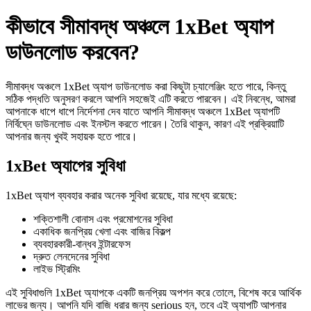
কীভাবে সীমাবদ্ধ অঞ্চলে 1xBet অ্যাপ
ডাউনলোড করবেন?
সীমাবদ্ধ অঞ্চলে 1xBet অ্যাপ ডাউনলোড করা কিছুটা চ্যালেঞ্জিং হতে পারে, কিন্তু
সঠিক পদ্ধতি অনুসরণ করলে আপনি সহজেই এটি করতে পারবেন। এই নিবন্ধে, আমরা
আপনাকে ধাপে ধাপে নির্দেশনা দেব যাতে আপনি সীমাবদ্ধ অঞ্চলে 1xBet অ্যাপটি
নির্বিঘ্নে ডাউনলোড এবং ইনস্টল করতে পারেন। তৈরি থাকুন, কারণ এই প্রক্রিয়াটি
আপনার জন্য খুবই সহায়ক হতে পারে।
1xBet অ্যাপের সুবিধা
1xBet অ্যাপ ব্যবহার করার অনেক সুবিধা রয়েছে, যার মধ্যে রয়েছে:
শক্তিশালী বোনাস এবং প্রমোশনের সুবিধা
একাধিক জনপ্রিয় খেলা এবং বাজির বিকল্প
ব্যবহারকারী-বান্ধব ইন্টারফেস
দ্রুত লেনদেনের সুবিধা
লাইভ স্ট্রিমিং
এই সুবিধাগুলি 1xBet অ্যাপকে একটি জনপ্রিয় অপশন করে তোলে, বিশেষ করে আর্থিক
লাভের জন্য। আপনি যদি বাজি ধরার জন্য serious হন, তবে এই অ্যাপটি আপনার