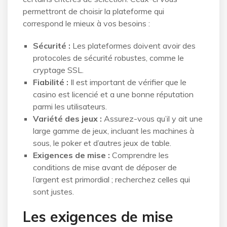
permettront de choisir la plateforme qui
correspond le mieux à vos besoins :
Sécurité :
Les plateformes doivent avoir des
protocoles de sécurité robustes, comme le
cryptage SSL.
Fiabilité :
Il est important de vérifier que le
casino est licencié et a une bonne réputation
parmi les utilisateurs.
Variété des jeux :
Assurez-vous qu’il y ait une
large gamme de jeux, incluant les machines à
sous, le poker et d’autres jeux de table.
Exigences de mise :
Comprendre les
conditions de mise avant de déposer de
l’argent est primordial ; recherchez celles qui
sont justes.
Les exigences de mise