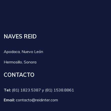
NAVES REID
Apodaca, Nuevo León
Hermosillo, Sonora
CONTACTO
Tel:
(81) 1823.5387 y (81) 1538.8861
Email:
contacto@reidinter.com