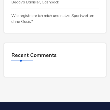
Bedava Bahisler, Cashback
Wie registriere ich mich und nutze Sportwetten
ohne Oasis?
Recent Comments