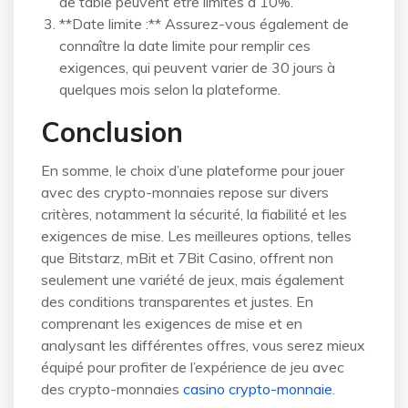
de table peuvent être limités à 10%.
**Date limite :** Assurez-vous également de
connaître la date limite pour remplir ces
exigences, qui peuvent varier de 30 jours à
quelques mois selon la plateforme.
Conclusion
En somme, le choix d’une plateforme pour jouer
avec des crypto-monnaies repose sur divers
critères, notamment la sécurité, la fiabilité et les
exigences de mise. Les meilleures options, telles
que Bitstarz, mBit et 7Bit Casino, offrent non
seulement une variété de jeux, mais également
des conditions transparentes et justes. En
comprenant les exigences de mise et en
analysant les différentes offres, vous serez mieux
équipé pour profiter de l’expérience de jeu avec
des crypto-monnaies
casino crypto-monnaie
.