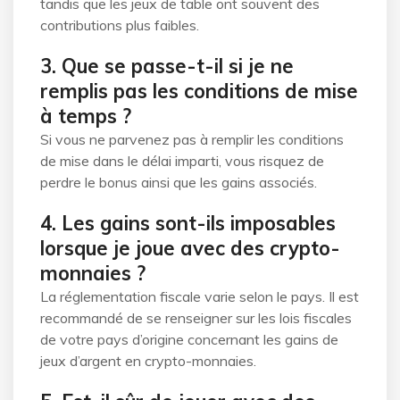
tandis que les jeux de table ont souvent des
contributions plus faibles.
3. Que se passe-t-il si je ne
remplis pas les conditions de mise
à temps ?
Si vous ne parvenez pas à remplir les conditions
de mise dans le délai imparti, vous risquez de
perdre le bonus ainsi que les gains associés.
4. Les gains sont-ils imposables
lorsque je joue avec des crypto-
monnaies ?
La réglementation fiscale varie selon le pays. Il est
recommandé de se renseigner sur les lois fiscales
de votre pays d’origine concernant les gains de
jeux d’argent en crypto-monnaies.