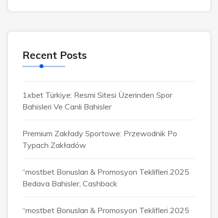
Recent Posts
1xbet Türkiye: Resmi Sitesi Üzerinden Spor
Bahisleri Ve Canli Bahisler
Premium Zakłady Sportowe: Przewodnik Po
Typach Zakładów
“mostbet Bonusları & Promosyon Teklifleri 2025
Bedava Bahisler, Cashback
“mostbet Bonusları & Promosyon Teklifleri 2025