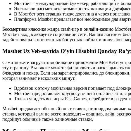
Мостбет – международный букмекер, работающий в боль
Эксклавов рассмотрите возможность активации двухфакт
В Мостбет регистрация также доступна а через приглашен
Платформа Mostbet предлагает всё необходимое для азар
Бессмертная классика жанра crash-игр в онлайн-казино Мостбе
Мостбет вход в аккаунте социальной сети. Вашим логином был
задействованы в постоянных бонусных войнах и получают наг
Mostbet Uz Veb-saytida O’yin Hisobini Qanday Ro’
Сами можете загрузить мобильное приложение MostBet и устро
эту страницу. Вы также можете фильтровать и раскладывать сл
блэкджек и покер. Если вы зарегистрировались до блокировки, 
которая занимает нескольких минут.
Вдобавок к этому мобильная версия попадает под блокир
Мостбет предоставляет круглосуточный онлайн-чат для р
Только увидеть все игры Fast Games, перейдите в раздел
Mostbet предлагает обычный опыт ставок, пиппардом такими к
ставки, который вам не всего подходит – ординар, лайв, эксп
подойдут обычные также одиночные ставки.