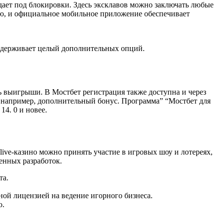
дает под блокировки. Здесь эксклавов можно заключать любые
зию, и официальное мобильное приложение обеспечивает
ддерживает целый дополнительных опций.
ь выигрыши. В Мостбет регистрация также доступна и через
, например, дополнительный бонус. Программа” “Мостбет для
4. 0 и новее.
 live-казино можно принять участие в игровых шоу и лотереях,
енных разработок.
та.
ной лицензией на ведение игорного бизнеса.
о.