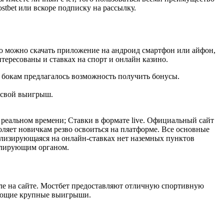
stbet или вскоре подписку на рассылку.
го можно скачать приложение на андроид смартфон или айфон,
тересованы и ставках на спорт и онлайн казино.
 бокам предлагалось возможность получить бонусы.
и свой выигрыш.
 реальном времени; Ставки в формате live. Официальный сайт
ляет новичкам резво освоиться на платформе. Все основные
лизирующаяся на онлайн-ставках нет наземных пунктов
гулирующим органом.
еле на сайте. Мостбет предоставляют отличную спортивную
рующие крупные выигрыши.