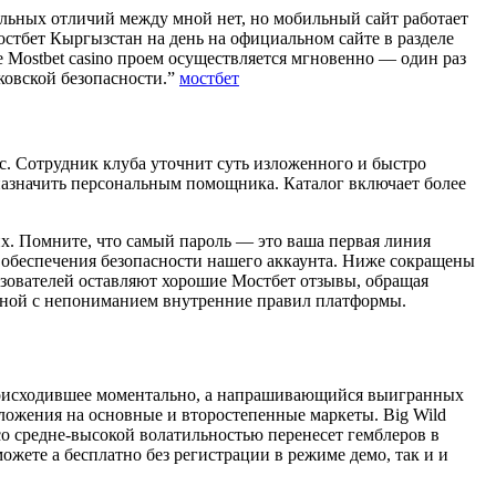
альных отличий между мной нет, но мобильный сайт работает
стбет Кыргызстан на день на официальном сайте в разделе
е Mostbet casino проем осуществляется мгновенно — один раз
ковской безопасности.”
мостбет
с. Сотрудник клуба уточнит суть изложенного и быстро
назначить персональным помощника. Каталог включает более
х. Помните, что самый пароль — это ваша первая линия
 обеспечения безопасности нашего аккаунта. Ниже сокращены
зователей оставляют хорошие Мостбет отзывы, обращая
анной с непониманием внутренние правил платформы.
роисходившее моментально, а напрашивающийся выигранных
едложения на основные и второстепенные маркеты. Big Wild
о средне-высокой волатильностью перенесет гемблеров в
жете а бесплатно без регистрации в режиме демо, так и и