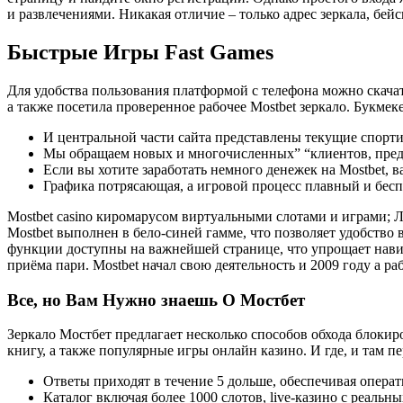
и развлечениями. Никакая отличие – только адрес зеркала, бей
Быстрые Игры Fast Games
Для удобства пользования платформой с телефона можно скача
а также посетила проверенное рабочее Mostbet зеркало. Букмек
И центральной части сайта представлены текущие спорти
Мы обращаем новых и многочисленных” “клиентов, пред
Если вы хотите заработать немного денежек на Mostbet,
Графика потрясающая, а игровой процесс плавный и бесп
Mostbet casino киромарусом виртуальными слотами и играми; Л
Mostbet выполнен в бело-синей гамме, что позволяет удобств
функции доступны на важнейшей странице, что упрощает нави
приёма пари. Mostbet начал свою деятельность и 2009 году а р
Все, но Вам Нужно знаешь О Мостбет
Зеркало Мостбет предлагает несколько способов обхода блоки
книгу, а также популярные игры онлайн казино. И где, и та
Ответы приходят в течение 5 дольше, обеспечивая опер
Каталог включая более 1000 слотов, live-казино с реаль