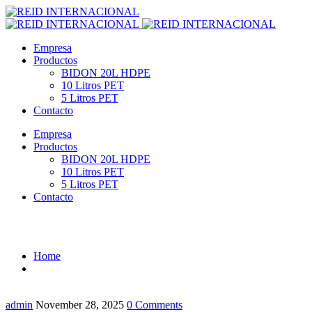
andpashabet
royal reels
grandpashabet
grandpashabet
deneme bonusu
mar
Empresa
Productos
BIDON 20L HDPE
10 Litros PET
5 Litros PET
Contacto
Empresa
Productos
BIDON 20L HDPE
10 Litros PET
5 Litros PET
Contacto
Blog Details
Home
Мостбет Букмекерская Контора И Казино стулочасы Зерк
admin
November 28, 2025
0 Comments