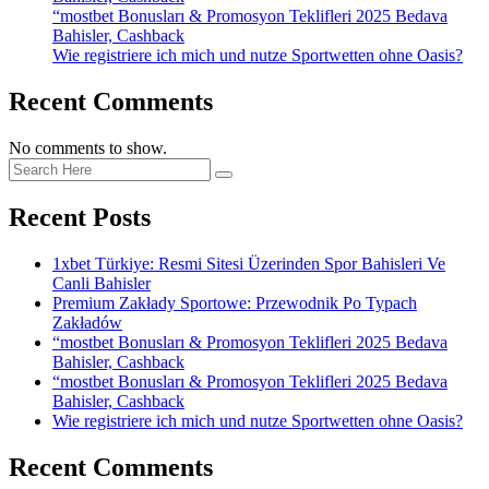
“mostbet Bonusları & Promosyon Teklifleri 2025 Bedava
Bahisler, Cashback
Wie registriere ich mich und nutze Sportwetten ohne Oasis?
Recent Comments
No comments to show.
Recent Posts
1xbet Türkiye: Resmi Sitesi Üzerinden Spor Bahisleri Ve
Canli Bahisler
Premium Zakłady Sportowe: Przewodnik Po Typach
Zakładów
“mostbet Bonusları & Promosyon Teklifleri 2025 Bedava
Bahisler, Cashback
“mostbet Bonusları & Promosyon Teklifleri 2025 Bedava
Bahisler, Cashback
Wie registriere ich mich und nutze Sportwetten ohne Oasis?
Recent Comments