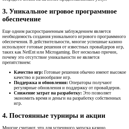
3. Уникальное игровое программное
обеспечение
Еще одним распространенным заблуждением является
необходимость создания уникального игрового программного
обеспечения. В действительности, многие успешные казино
используют готовые решения от известных провайдеров игр,
таких как NetEnt или Microgaming. Вот несколько причин,
почему это отсутствие уникальности не является
препятствием:
Качество игр:
Готовые решения обычно имеют высокое
качество и разнообразие игр.
Поддержка и обновления:
Операторы получают
регулярные обновления и поддержку от провайдеров.
Снижение затрат на разработку:
Это позволяет
экономить время и деньги на разработку собственных
игр.
4. Постоянные турниры и акции
Многие считают, что для успешного запуска казино