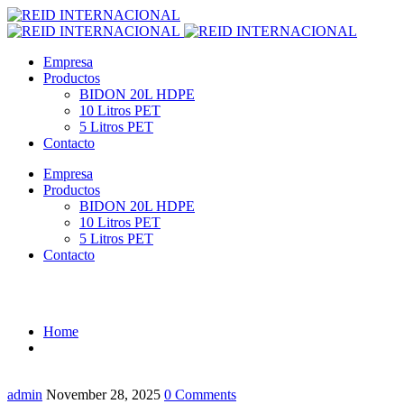
s
grandpashabet
grandpashabet
türk ifşa
marsbahis
Neospin Casino
casinos
Empresa
Productos
BIDON 20L HDPE
10 Litros PET
5 Litros PET
Contacto
Empresa
Productos
BIDON 20L HDPE
10 Litros PET
5 Litros PET
Contacto
Blog Details
Home
Помещение казино онлайн: что не обязательно
admin
November 28, 2025
0 Comments