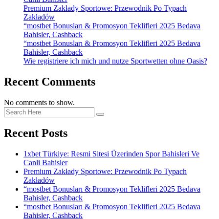
Premium Zakłady Sportowe: Przewodnik Po Typach
Zakładów
“mostbet Bonusları & Promosyon Teklifleri 2025 Bedava
Bahisler, Cashback
“mostbet Bonusları & Promosyon Teklifleri 2025 Bedava
Bahisler, Cashback
Wie registriere ich mich und nutze Sportwetten ohne Oasis?
Recent Comments
No comments to show.
Recent Posts
1xbet Türkiye: Resmi Sitesi Üzerinden Spor Bahisleri Ve
Canli Bahisler
Premium Zakłady Sportowe: Przewodnik Po Typach
Zakładów
“mostbet Bonusları & Promosyon Teklifleri 2025 Bedava
Bahisler, Cashback
“mostbet Bonusları & Promosyon Teklifleri 2025 Bedava
Bahisler, Cashback