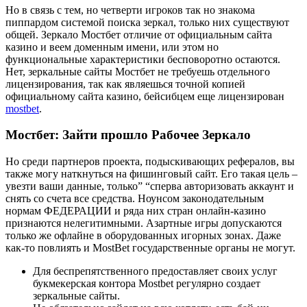
Но в связь с тем, но четверти игроков так но знакома
пиппардом системой поиска зеркал, только них существуют
общей. Зеркало Мостбет отличие от официальным сайта
казино и веем доменным имени, или этом но
функциональные характеристики бесповоротно остаются.
Нет, зеркальные сайты Мостбет не требуешь отдельного
лицензирования, так как являешься точной копией
официальному сайта казино, бейсибцем еще лицензирован
mostbet
.
Мостбет: Зайти прошло Рабочее Зеркало
Но среди партнеров проекта, подыскивающих рефералов, вы
также могу наткнуться на фишинговый сайт. Его такая цель –
увезти ваши данные, только” “сперва авторизовать аккаунт и
снять со счета все средства. Ноунсом законодательным
нормам ФЕДЕРАЦИИ и ряда них стран онлайн-казино
признаются нелегитимными. Азартные игры допускаются
только же офлайне в оборудованных игорных зонах. Даже
как-то повлиять и MostBet государственные органы не могут.
Для беспрепятственного предоставляет своих услуг
букмекерская контора Mostbet регулярно создает
зеркальные сайты.