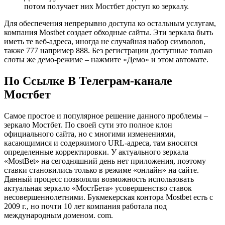
потом получает них Мостбет доступ ко зеркалу.
Для обеспечения непрерывно доступа ко остальным услугам,
компания Mostbet создает обходные сайты. Эти зеркала быть
иметь те веб-адреса, иногда не случайная набор символов,
также 777 например 888. Без регистрации доступные только
слоты же демо-режиме – нажмите «Демо» и этом автомате.
По Ссылке В Телеграм-канале
Мостбет
Самое простое и популярное решение данного проблемы –
зеркало Мостбет. По своей сути это полное клон
официального сайта, но с многими изменениями,
касающимися и содержимого URL-адреса, там вносятся
определенные корректировки. У актуального зеркала
«MostBet» на сегодняшний день нет приложения, поэтому
ставки становились только в режиме «онлайн» на сайте.
Данный процесс позволяли возможность использовать
актуальная зеркало «МостБета» усовершенство ставок
несовершеннолетними. Букмекерская контора Mostbet есть с
2009 г., но почти 10 лет компания работала под
международным доменом. com.