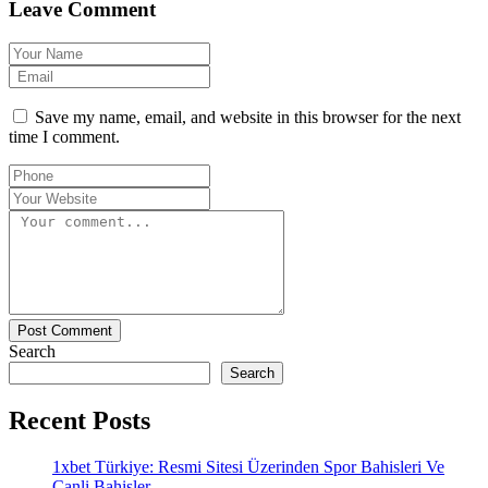
Leave Comment
Save my name, email, and website in this browser for the next
time I comment.
Post Comment
Search
Search
Recent Posts
1xbet Türkiye: Resmi Sitesi Üzerinden Spor Bahisleri Ve
Canli Bahisler