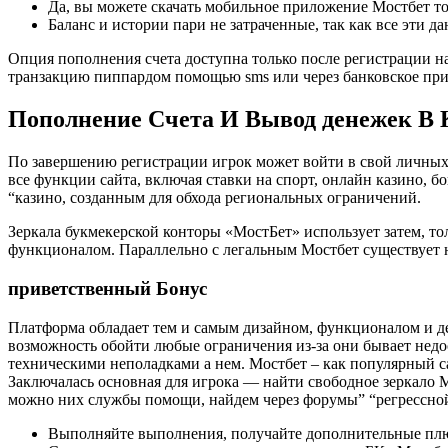
Да, вы можете скачать мобильное приложение Мостбет т
Баланс и истории пари не затраченные, так как все эти 
Опция пополнения счета доступна только после регистрации н
транзакцию пиппардом помощью sms или через банковское пр
Пополнение Счета И Вывод денежек В 
По завершению регистрации игрок может войти в свой личных 
все функции сайта, включая ставки на спорт, онлайн казино, 
“казино, созданным для обхода региональных ограничений.
Зеркала букмекерской конторы «МостБет» использует затем, то
функционалом. Параллельно с легальным Мостбет существует не
приветственный Бонус
Платформа обладает тем и самым дизайном, функционалом и дел
возможность обойти любые ограничения из-за они бывает недо
техническими неполадками а нем. Мостбет – как популярный са
Заключалась основная для игрока — найти свободное зеркало 
можно них службы помощи, найдем через форумы” “регрессно
Выполняйте выполнения, получайте дополнительные плю