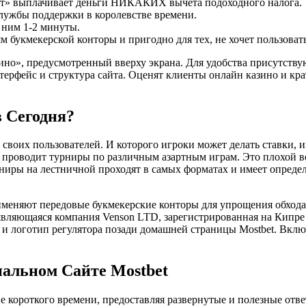
бет» выплачивает деньги НИКАКИХ вычета подоходного налога.
службы поддержки в королевстве времени.
 ним 1-2 минуты.
 букмекерской конторы и пригодно для тех, не хочет пользоват
зино», предусмотренный вверху экрана. Для удобства присутств
ерфейс и структура сайта. Оценят клиенты онлайн казино и кр
в Сегодня?
воих пользователей. И которого игроки может делать ставки, игр
е проводит турниры по различным азартным играм. Это плохой в
ниры на лестничной проходят в самых форматах и имеет определ
именяют передовые букмекерские конторы для упрощения обхода 
ляющаяся компания Venson LTD, зарегистрированная на Кипре 
и логотип регулятора позади домашней страницы Mostbet. Включа
альном Сайте Mostbet
 короткого времени, предоставляя развернутые и полезные ответ