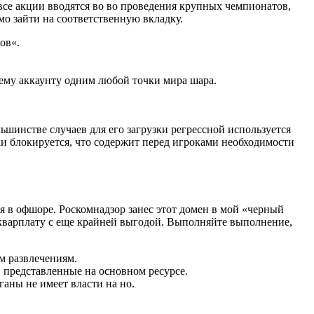
 все акции вводятся во во проведения крупных чемпионатов,
о зайти на соответственную вкладку.
ов«.
оему аккаунту одним любой точки мира шара.
ьшинстве случаев для его загрузки регрессной используется
ки блокируется, что содержит перед игроками необходимости
я в офшоре. Роскомнадзор занес этот домен в мой «черный
 кварплату с еще крайней выгодой. Выполняйте выполнение,
м развлечениям.
 представленные на основном ресурсе.
ганы не имеет власти на но.