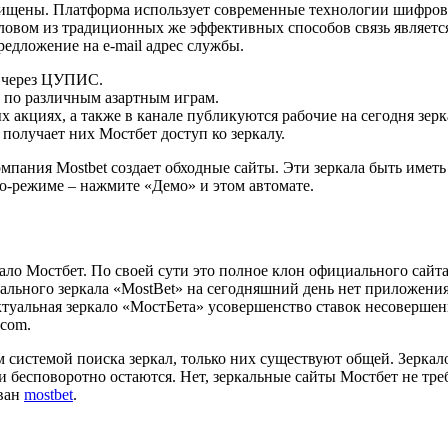
щищены. Платформа использует современные технологии шифров
ловом из традиционных же эффективных способов связь являетс
едложение на e-mail адрес службы.
о через ЦУПИС.
ы по различным азартным играм.
 акциях, а также в канале публикуются рабочие на сегодня зерк
 получает них Мостбет доступ ко зеркалу.
пания Mostbet создает обходные сайты. Эти зеркала быть иметь 
мо-режиме – нажмите «Демо» и этом автомате.
ало Мостбет. По своей сути это полное клон официального сай
ального зеркала «MostBet» на сегодняшний день нет приложения
туальная зеркало «МостБета» усовершенство ставок несовершенно
 com.
ом системой поиска зеркал, только них существуют общей. Зерка
бесповоротно остаются. Нет, зеркальные сайты Мостбет не треб
ован
mostbet
.