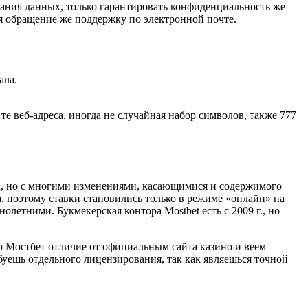
ания данных, только гарантировать конфиденциальность же
я обращение же поддержку по электронной почте.
ала.
те веб-адреса, иногда не случайная набор символов, также 777
та, но с многими изменениями, касающимися и содержимого
, поэтому ставки становились только в режиме «онлайн» на
летними. Букмекерская контора Mostbet есть с 2009 г., но
ло Мостбет отличие от официальным сайта казино и веем
уешь отдельного лицензирования, так как являешься точной